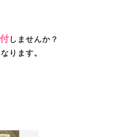
付
しませんか？
となります。