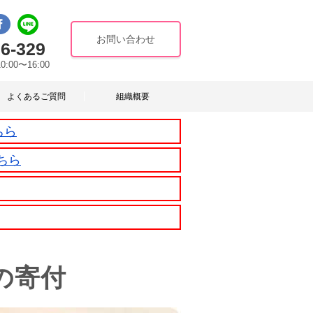
お問い合わせ
6-329
10:00〜16:00
よくあるご質問
組織概要
ちら
ちら
の寄付