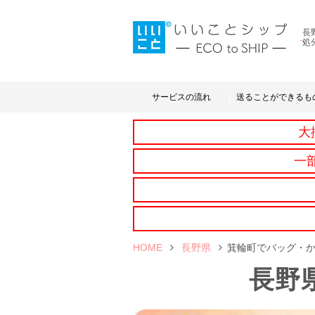
長
処
サービスの流れ
送ることができるも
大
一
HOME
長野県
箕輪町でバッグ・
長野