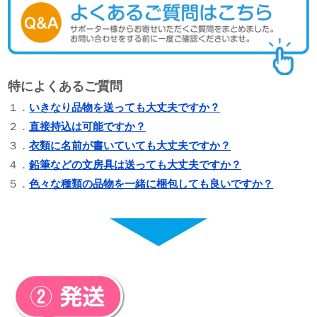
特によくあるご質問
１．
いきなり品物を送っても大丈夫ですか？
２．
直接持込は可能ですか？
３．
衣類に名前が書いていても大丈夫ですか？
４．
鉛筆などの文房具は送っても大丈夫ですか？
５．
色々な種類の品物を一緒に梱包しても良いですか？