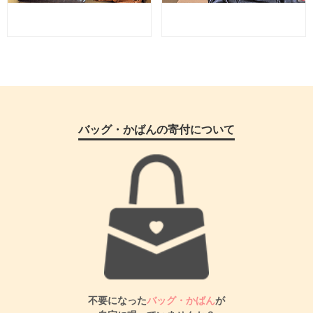
バッグ・かばんの寄付について
不要になった
バッグ・かばん
が