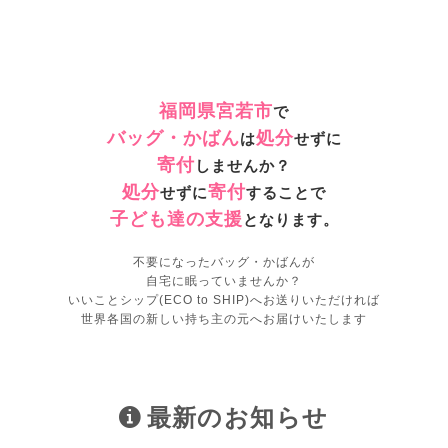
福岡県宮若市
で
バッグ・かばん
処分
は
せずに
寄付
しませんか？
処分
寄付
せずに
することで
子ども達の支援
となります。
不要になったバッグ・かばんが
自宅に眠っていませんか？
いいことシップ(ECO to SHIP)へお送りいただければ
世界各国の新しい持ち主の元へお届けいたします
最新のお知らせ