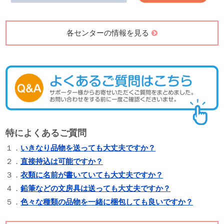
各センターの情報を見る
特によくあるご質問
１．
いきなり品物を送っても大丈夫ですか？
２．
直接持込は可能ですか？
３．
衣類に名前が書いていても大丈夫ですか？
４．
鉛筆などの文房具は送っても大丈夫ですか？
５．
色々な種類の品物を一緒に梱包しても良いですか？