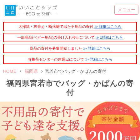
大掃除・衣替え・断捨離で出た不用品の寄付
≫ 詳細はこちら
一部商品(ベビー用品)の受け入れ停止について
≫ 詳細はこちら
食品の寄付を募集開始しました
≫ 詳細はこちら
各集荷センターの休業日について
≫ 詳細はこちら
HOME
福岡県
宮若市でバッグ・かばんの寄付
福岡県宮若市でバッグ・かばんの寄
付