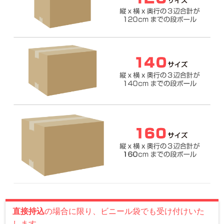
直接持込
の場合に限り、ビニール袋でも受け付けいた
します。