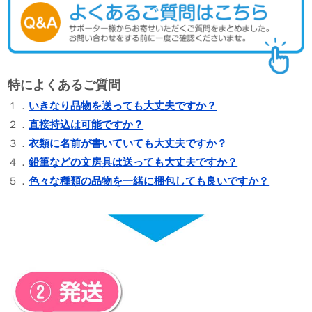
特によくあるご質問
１．
いきなり品物を送っても大丈夫ですか？
２．
直接持込は可能ですか？
３．
衣類に名前が書いていても大丈夫ですか？
４．
鉛筆などの文房具は送っても大丈夫ですか？
５．
色々な種類の品物を一緒に梱包しても良いですか？