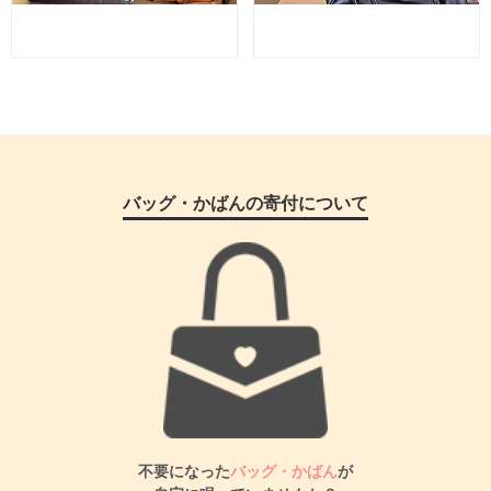
バッグ・かばんの寄付について
不要になった
バッグ・かばん
が