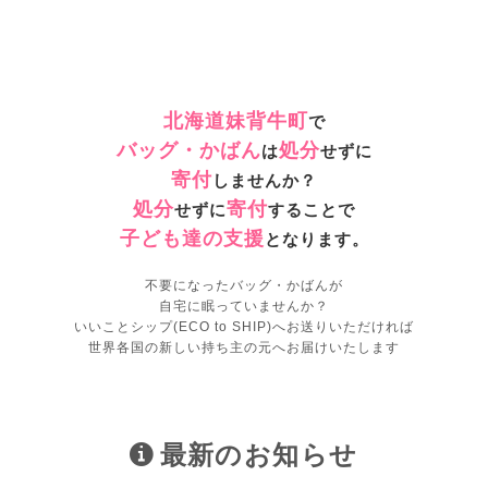
北海道妹背牛町
で
バッグ・かばん
処分
は
せずに
寄付
しませんか？
処分
寄付
せずに
することで
子ども達の支援
となります。
不要になったバッグ・かばんが
自宅に眠っていませんか？
いいことシップ(ECO to SHIP)へお送りいただければ
世界各国の新しい持ち主の元へお届けいたします
最新のお知らせ