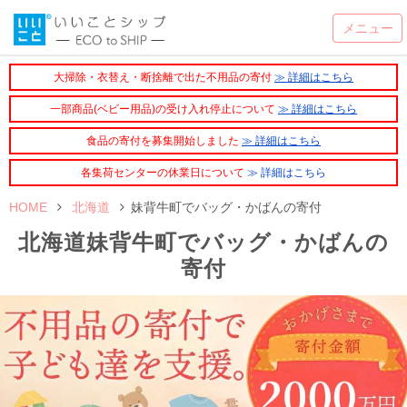
大掃除・衣替え・断捨離で出た不用品の寄付
≫ 詳細はこちら
一部商品(ベビー用品)の受け入れ停止について
≫ 詳細はこちら
食品の寄付を募集開始しました
≫ 詳細はこちら
各集荷センターの休業日について
≫ 詳細はこちら
HOME
北海道
妹背牛町でバッグ・かばんの寄付
北海道妹背牛町でバッグ・かばんの
寄付