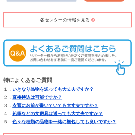
各センターの情報を見る
特によくあるご質問
１．
いきなり品物を送っても大丈夫ですか？
２．
直接持込は可能ですか？
３．
衣類に名前が書いていても大丈夫ですか？
４．
鉛筆などの文房具は送っても大丈夫ですか？
５．
色々な種類の品物を一緒に梱包しても良いですか？