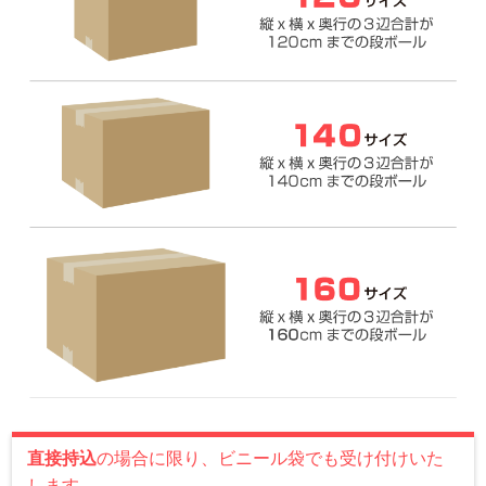
直接持込
の場合に限り、ビニール袋でも受け付けいた
します。