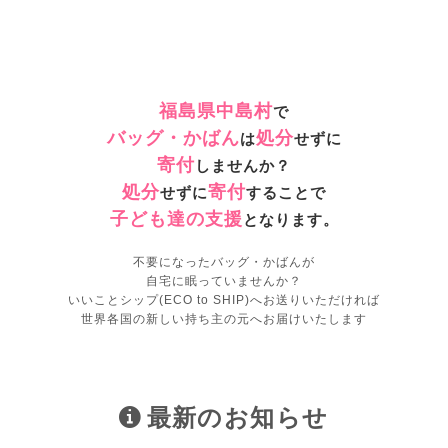
福島県中島村
で
バッグ・かばん
処分
は
せずに
寄付
しませんか？
処分
寄付
せずに
することで
子ども達の支援
となります。
不要になったバッグ・かばんが
自宅に眠っていませんか？
いいことシップ(ECO to SHIP)へお送りいただければ
世界各国の新しい持ち主の元へお届けいたします
最新のお知らせ