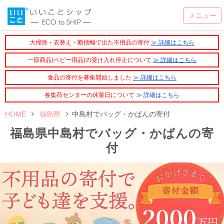
大掃除・衣替え・断捨離で出た不用品の寄付
≫ 詳細はこちら
一部商品(ベビー用品)の受け入れ停止について
≫ 詳細はこちら
食品の寄付を募集開始しました
≫ 詳細はこちら
各集荷センターの休業日について
≫ 詳細はこちら
HOME
福島県
中島村でバッグ・かばんの寄付
福島県中島村でバッグ・かばんの寄
付