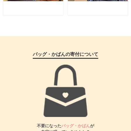
バッグ・かばんの寄付について
不要になった
バッグ・かばん
が