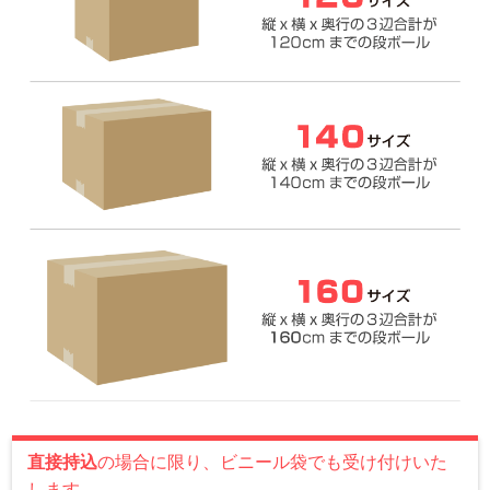
直接持込
の場合に限り、ビニール袋でも受け付けいた
します。