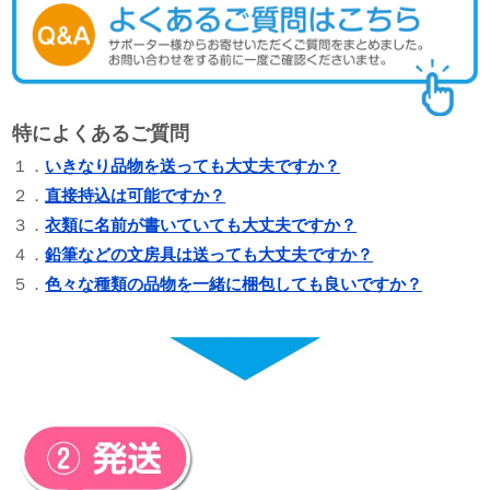
特によくあるご質問
１．
いきなり品物を送っても大丈夫ですか？
２．
直接持込は可能ですか？
３．
衣類に名前が書いていても大丈夫ですか？
４．
鉛筆などの文房具は送っても大丈夫ですか？
５．
色々な種類の品物を一緒に梱包しても良いですか？