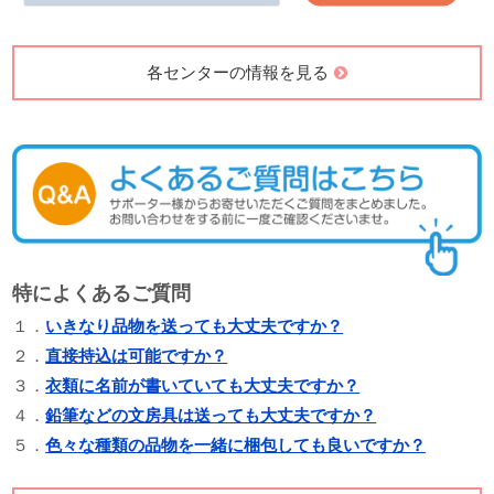
各センターの情報を見る
特によくあるご質問
１．
いきなり品物を送っても大丈夫ですか？
２．
直接持込は可能ですか？
３．
衣類に名前が書いていても大丈夫ですか？
４．
鉛筆などの文房具は送っても大丈夫ですか？
５．
色々な種類の品物を一緒に梱包しても良いですか？