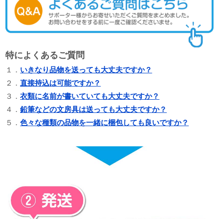
特によくあるご質問
１．
いきなり品物を送っても大丈夫ですか？
２．
直接持込は可能ですか？
３．
衣類に名前が書いていても大丈夫ですか？
４．
鉛筆などの文房具は送っても大丈夫ですか？
５．
色々な種類の品物を一緒に梱包しても良いですか？