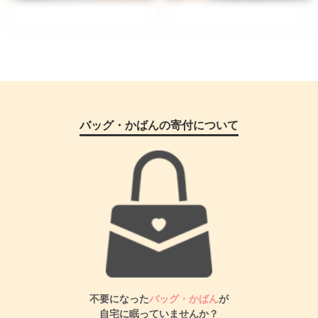
バッグ・かばんの寄付について
不要になった
バッグ・かばん
が