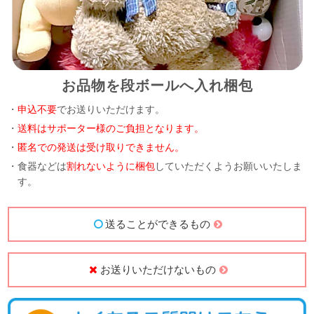
お品物を段ボールへ入れ梱包
・
申込不要
でお送りいただけます。
・
送料はサポーター様のご負担となります。
・
匿名での発送は受け取りできません。
・食器などは
割れないように梱包
していただくようお願いいたしま
す。
送ることができるもの
お送りいただけないもの