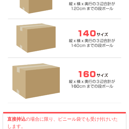
直接持込
の場合に限り、ビニール袋でも受け付けいた
します。