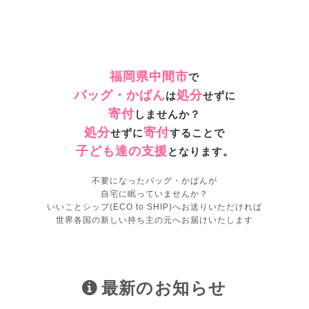
福岡県中間市
で
バッグ・かばん
処分
は
せずに
寄付
しませんか？
処分
寄付
せずに
することで
子ども達の支援
となります。
不要になったバッグ・かばんが
自宅に眠っていませんか？
いいことシップ(ECO to SHIP)へお送りいただければ
世界各国の新しい持ち主の元へお届けいたします
最新のお知らせ