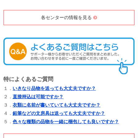
各センターの情報を見る
特によくあるご質問
１．
いきなり品物を送っても大丈夫ですか？
２．
直接持込は可能ですか？
３．
衣類に名前が書いていても大丈夫ですか？
４．
鉛筆などの文房具は送っても大丈夫ですか？
５．
色々な種類の品物を一緒に梱包しても良いですか？