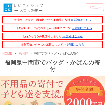
大掃除・衣替え・断捨離で出た不用品の寄付
≫ 詳細はこちら
一部商品(ベビー用品)の受け入れ停止について
≫ 詳細はこちら
食品の寄付を募集開始しました
≫ 詳細はこちら
各集荷センターの休業日について
≫ 詳細はこちら
HOME
福岡県
中間市でバッグ・かばんの寄付
福岡県中間市でバッグ・かばんの寄
付