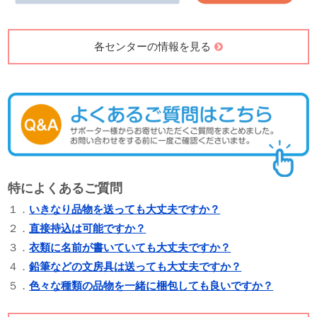
各センターの情報を見る
特によくあるご質問
１．
いきなり品物を送っても大丈夫ですか？
２．
直接持込は可能ですか？
３．
衣類に名前が書いていても大丈夫ですか？
４．
鉛筆などの文房具は送っても大丈夫ですか？
５．
色々な種類の品物を一緒に梱包しても良いですか？