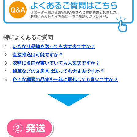
特によくあるご質問
１．
いきなり品物を送っても大丈夫ですか？
２．
直接持込は可能ですか？
３．
衣類に名前が書いていても大丈夫ですか？
４．
鉛筆などの文房具は送っても大丈夫ですか？
５．
色々な種類の品物を一緒に梱包しても良いですか？