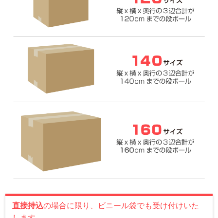
直接持込
の場合に限り、ビニール袋でも受け付けいた
します。