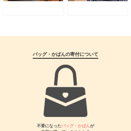
バッグ・かばんの寄付について
不要になった
バッグ・かばん
が