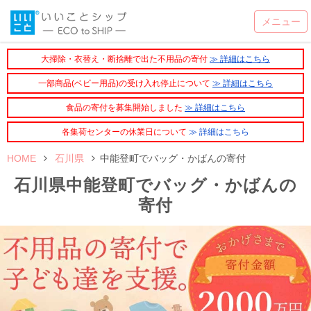
大掃除・衣替え・断捨離で出た不用品の寄付
≫ 詳細はこちら
一部商品(ベビー用品)の受け入れ停止について
≫ 詳細はこちら
食品の寄付を募集開始しました
≫ 詳細はこちら
各集荷センターの休業日について
≫ 詳細はこちら
HOME
石川県
中能登町でバッグ・かばんの寄付
石川県中能登町でバッグ・かばんの
寄付