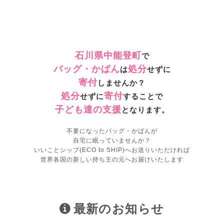
石川県中能登町
で
バッグ・かばん
処分
は
せずに
寄付
しませんか？
処分
寄付
せずに
することで
子ども達の支援
となります。
不要になったバッグ・かばんが
自宅に眠っていませんか？
いいことシップ(ECO to SHIP)へお送りいただければ
世界各国の新しい持ち主の元へお届けいたします
最新のお知らせ