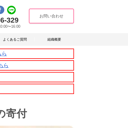
お問い合わせ
6-329
10:00〜16:00
よくあるご質問
組織概要
ちら
ちら
の寄付