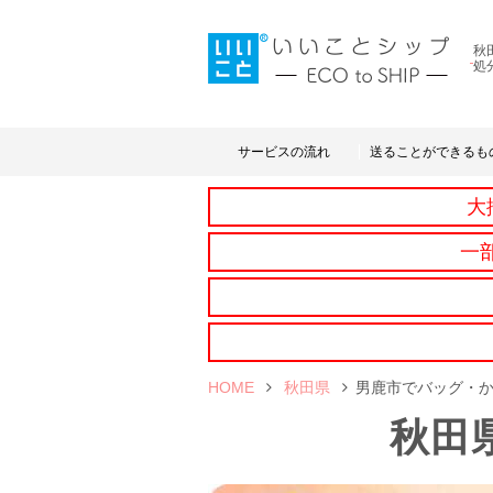
秋
処
サービスの流れ
送ることができるも
大
一
HOME
秋田県
男鹿市でバッグ・
秋田