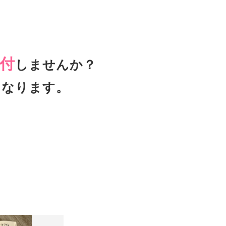
付
しませんか？
となります。