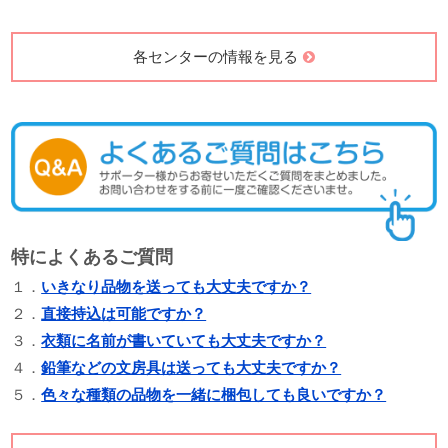
各センターの情報を見る
特によくあるご質問
１．
いきなり品物を送っても大丈夫ですか？
２．
直接持込は可能ですか？
３．
衣類に名前が書いていても大丈夫ですか？
４．
鉛筆などの文房具は送っても大丈夫ですか？
５．
色々な種類の品物を一緒に梱包しても良いですか？