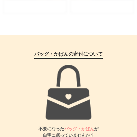
バッグ・かばんの寄付について
不要になった
バッグ・かばん
が