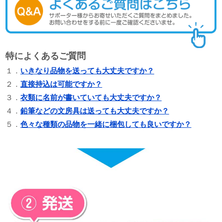
特によくあるご質問
１．
いきなり品物を送っても大丈夫ですか？
２．
直接持込は可能ですか？
３．
衣類に名前が書いていても大丈夫ですか？
４．
鉛筆などの文房具は送っても大丈夫ですか？
５．
色々な種類の品物を一緒に梱包しても良いですか？