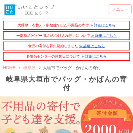
大掃除・衣替え・断捨離で出た不用品の寄付
≫ 詳細はこちら
一部商品(ベビー用品)の受け入れ停止について
≫ 詳細はこちら
食品の寄付を募集開始しました
≫ 詳細はこちら
各集荷センターの休業日について
≫ 詳細はこちら
HOME
岐阜県
大垣市でバッグ・かばんの寄付
岐阜県大垣市でバッグ・かばんの寄
付