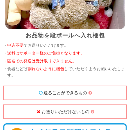
お品物を段ボールへ入れ梱包
・
申込不要
でお送りいただけます。
・
送料はサポーター様のご負担となります。
・
匿名での発送は受け取りできません。
・食器などは
割れないように梱包
していただくようお願いいたしま
す。
送ることができるもの
お送りいただけないもの