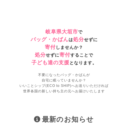
岐阜県大垣市
で
バッグ・かばん
処分
は
せずに
寄付
しませんか？
処分
寄付
せずに
することで
子ども達の支援
となります。
不要になったバッグ・かばんが
自宅に眠っていませんか？
いいことシップ(ECO to SHIP)へお送りいただければ
世界各国の新しい持ち主の元へお届けいたします
最新のお知らせ