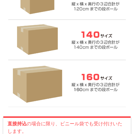
直接持込
の場合に限り、ビニール袋でも受け付けいた
します。