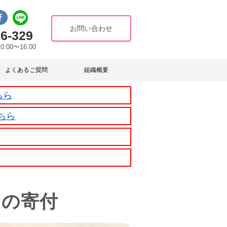
お問い合わせ
6-329
10:00〜16:00
よくあるご質問
組織概要
ちら
ちら
んの寄付