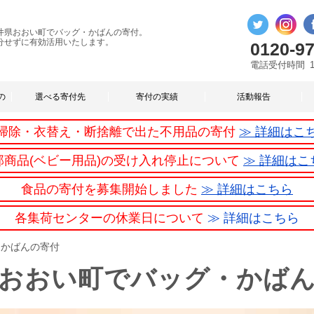
井県おおい町でバッグ・かばんの寄付。
分せずに有効活用いたします。
0120-97
電話受付時間
の
選べる寄付先
寄付の実績
活動報告
掃除・衣替え・断捨離で出た不用品の寄付
≫ 詳細はこ
部商品(ベビー用品)の受け入れ停止について
≫ 詳細はこ
食品の寄付を募集開始しました
≫ 詳細はこちら
各集荷センターの休業日について
≫ 詳細はこちら
・かばんの寄付
おおい町でバッグ・かば