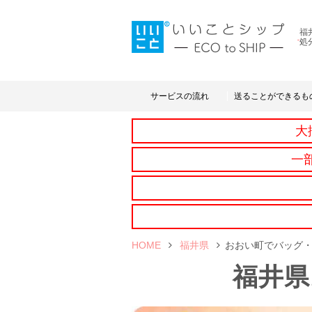
福
処
サービスの流れ
送ることができるも
大
一
HOME
福井県
おおい町でバッグ
福井県