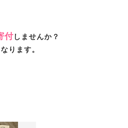
寄付
しませんか？
となります。