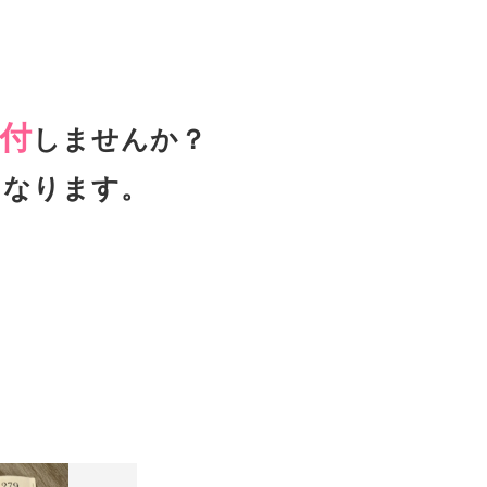
付
しませんか？
となります。