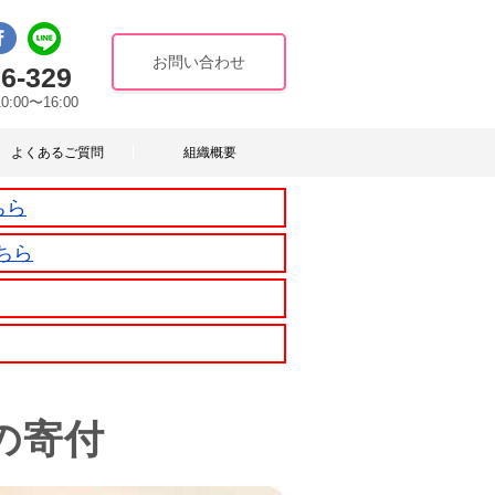
お問い合わせ
6-329
10:00〜16:00
よくあるご質問
組織概要
ちら
ちら
の寄付