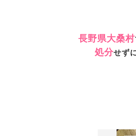
長野県大桑村
処分
せず