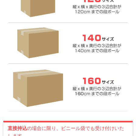
直接持込
の場合に限り、ビニール袋でも受け付けいた
します。