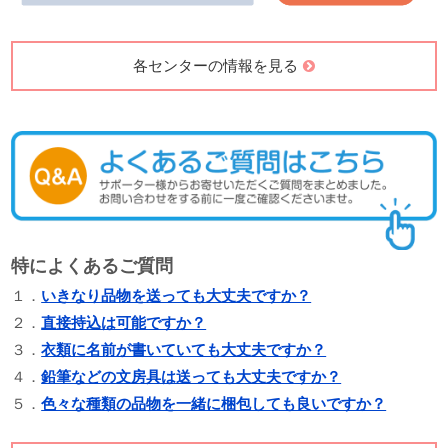
各センターの情報を見る
特によくあるご質問
１．
いきなり品物を送っても大丈夫ですか？
２．
直接持込は可能ですか？
３．
衣類に名前が書いていても大丈夫ですか？
４．
鉛筆などの文房具は送っても大丈夫ですか？
５．
色々な種類の品物を一緒に梱包しても良いですか？