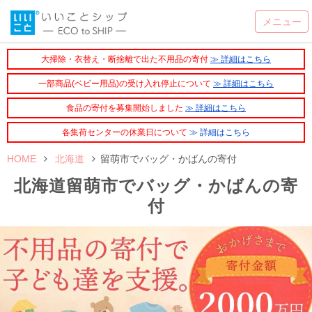
大掃除・衣替え・断捨離で出た不用品の寄付
≫ 詳細はこちら
一部商品(ベビー用品)の受け入れ停止について
≫ 詳細はこちら
食品の寄付を募集開始しました
≫ 詳細はこちら
各集荷センターの休業日について
≫ 詳細はこちら
HOME
北海道
留萌市でバッグ・かばんの寄付
北海道留萌市でバッグ・かばんの寄
付