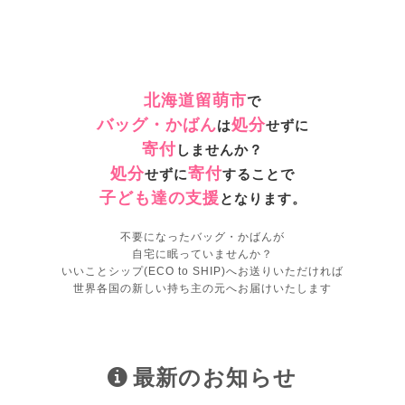
北海道留萌市
で
バッグ・かばん
処分
は
せずに
寄付
しませんか？
処分
寄付
せずに
することで
子ども達の支援
となります。
不要になったバッグ・かばんが
自宅に眠っていませんか？
いいことシップ(ECO to SHIP)へお送りいただければ
世界各国の新しい持ち主の元へお届けいたします
最新のお知らせ