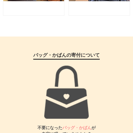
バッグ・かばんの寄付について
不要になった
バッグ・かばん
が