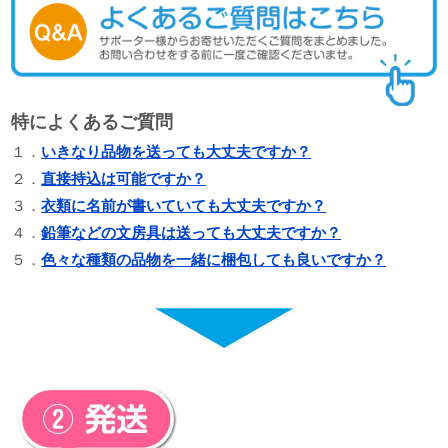
特によくあるご質問
１．
いきなり品物を送っても大丈夫ですか？
２．
直接持込は可能ですか？
３．
衣類に名前が書いていても大丈夫ですか？
４．
鉛筆などの文房具は送っても大丈夫ですか？
５．
色々な種類の品物を一緒に梱包しても良いですか？