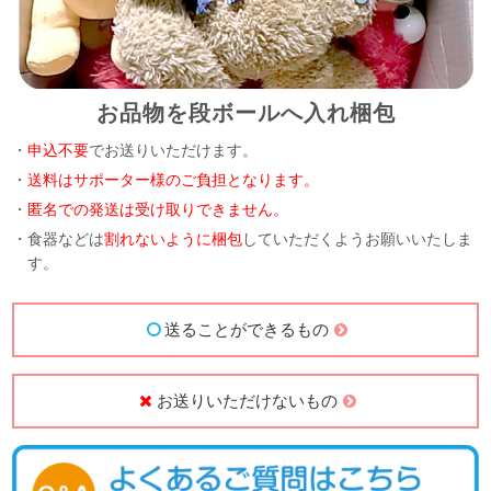
お品物を段ボールへ入れ梱包
・
申込不要
でお送りいただけます。
・
送料はサポーター様のご負担となります。
・
匿名での発送は受け取りできません。
・食器などは
割れないように梱包
していただくようお願いいたしま
す。
送ることができるもの
お送りいただけないもの