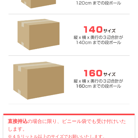
直接持込
の場合に限り、ビニール袋でも受け付けいた
します。
※４５リットル以上のサイズでお願いいたします。