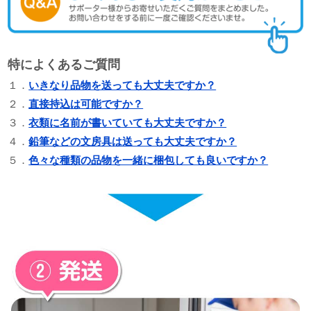
特によくあるご質問
１．
いきなり品物を送っても大丈夫ですか？
２．
直接持込は可能ですか？
３．
衣類に名前が書いていても大丈夫ですか？
４．
鉛筆などの文房具は送っても大丈夫ですか？
５．
色々な種類の品物を一緒に梱包しても良いですか？