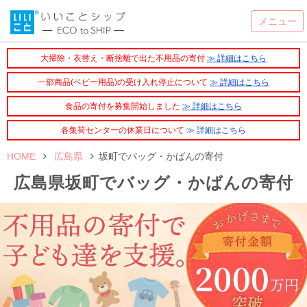
大掃除・衣替え・断捨離で出た不用品の寄付
≫ 詳細はこちら
一部商品(ベビー用品)の受け入れ停止について
≫ 詳細はこちら
食品の寄付を募集開始しました
≫ 詳細はこちら
各集荷センターの休業日について
≫ 詳細はこちら
HOME
広島県
坂町でバッグ・かばんの寄付
広島県坂町でバッグ・かばんの寄付