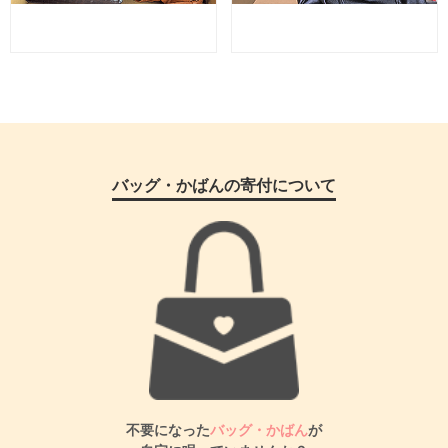
バッグ・かばんの寄付について
不要になった
バッグ・かばん
が