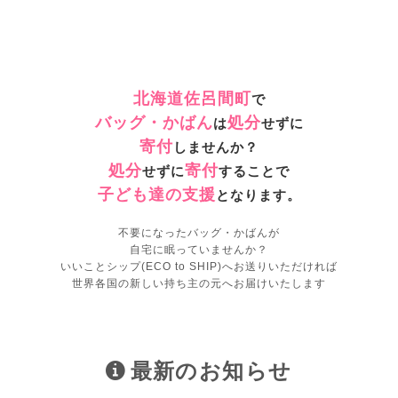
北海道佐呂間町
で
バッグ・かばん
処分
は
せずに
寄付
しませんか？
処分
寄付
せずに
することで
子ども達の支援
となります。
不要になったバッグ・かばんが
自宅に眠っていませんか？
いいことシップ(ECO to SHIP)へお送りいただければ
世界各国の新しい持ち主の元へお届けいたします
最新のお知らせ