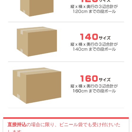
直接持込
の場合に限り、ビニール袋でも受け付けいた
します。