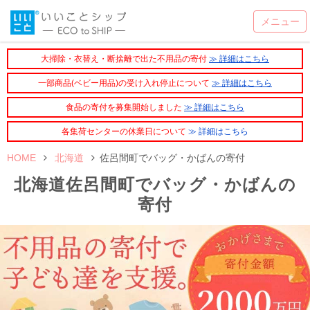
大掃除・衣替え・断捨離で出た不用品の寄付
≫ 詳細はこちら
一部商品(ベビー用品)の受け入れ停止について
≫ 詳細はこちら
食品の寄付を募集開始しました
≫ 詳細はこちら
各集荷センターの休業日について
≫ 詳細はこちら
HOME
北海道
佐呂間町でバッグ・かばんの寄付
北海道佐呂間町でバッグ・かばんの
寄付