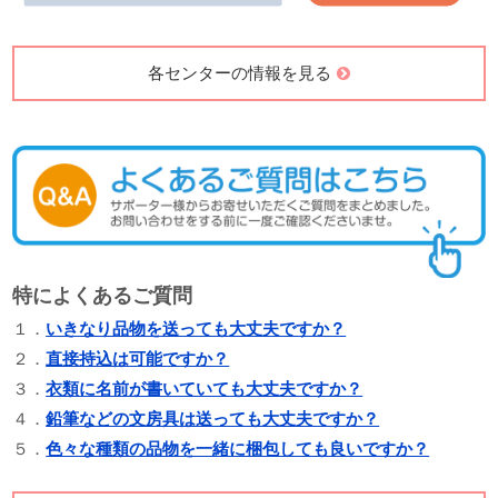
各センターの情報を見る
特によくあるご質問
１．
いきなり品物を送っても大丈夫ですか？
２．
直接持込は可能ですか？
３．
衣類に名前が書いていても大丈夫ですか？
４．
鉛筆などの文房具は送っても大丈夫ですか？
５．
色々な種類の品物を一緒に梱包しても良いですか？