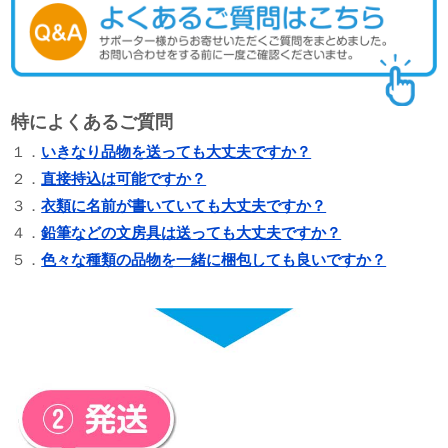
特によくあるご質問
１．
いきなり品物を送っても大丈夫ですか？
２．
直接持込は可能ですか？
３．
衣類に名前が書いていても大丈夫ですか？
４．
鉛筆などの文房具は送っても大丈夫ですか？
５．
色々な種類の品物を一緒に梱包しても良いですか？