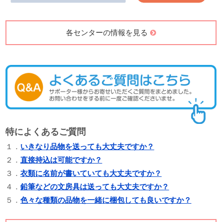
各センターの情報を見る
特によくあるご質問
１．
いきなり品物を送っても大丈夫ですか？
２．
直接持込は可能ですか？
３．
衣類に名前が書いていても大丈夫ですか？
４．
鉛筆などの文房具は送っても大丈夫ですか？
５．
色々な種類の品物を一緒に梱包しても良いですか？