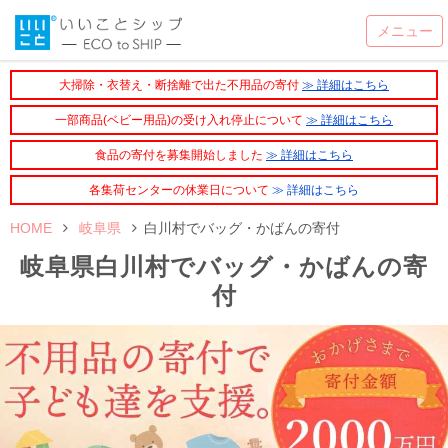
大掃除・衣替え・断捨離で出た不用品の寄付
≫ 詳細はこちら
一部商品(ベビー用品)の受け入れ停止について
≫ 詳細はこちら
食品の寄付を募集開始しました
≫ 詳細はこちら
各集荷センターの休業日について
≫ 詳細はこちら
HOME
岐阜県
白川村でバッグ・かばんの寄付
岐阜県白川村でバッグ・かばんの寄
付