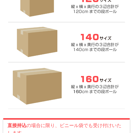
直接持込
の場合に限り、ビニール袋でも受け付けいた
します。