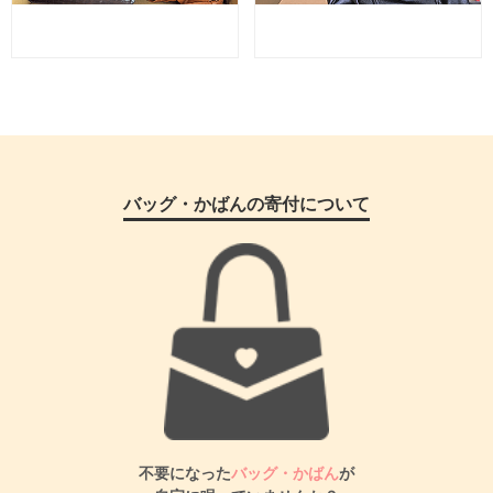
バッグ・かばんの寄付について
不要になった
バッグ・かばん
が