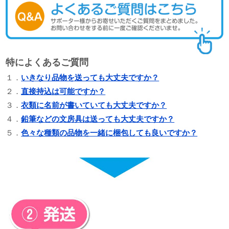
特によくあるご質問
１．
いきなり品物を送っても大丈夫ですか？
２．
直接持込は可能ですか？
３．
衣類に名前が書いていても大丈夫ですか？
４．
鉛筆などの文房具は送っても大丈夫ですか？
５．
色々な種類の品物を一緒に梱包しても良いですか？