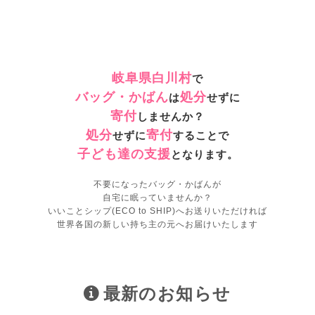
岐阜県白川村
で
バッグ・かばん
処分
は
せずに
寄付
しませんか？
処分
寄付
せずに
することで
子ども達の支援
となります。
不要になったバッグ・かばんが
自宅に眠っていませんか？
いいことシップ(ECO to SHIP)へお送りいただければ
世界各国の新しい持ち主の元へお届けいたします
最新のお知らせ