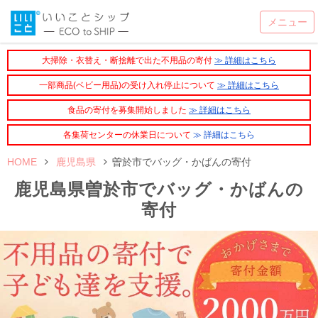
大掃除・衣替え・断捨離で出た不用品の寄付
≫ 詳細はこちら
一部商品(ベビー用品)の受け入れ停止について
≫ 詳細はこちら
食品の寄付を募集開始しました
≫ 詳細はこちら
各集荷センターの休業日について
≫ 詳細はこちら
HOME
鹿児島県
曽於市でバッグ・かばんの寄付
鹿児島県曽於市でバッグ・かばんの
寄付