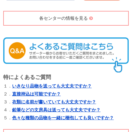
各センターの情報を見る
特によくあるご質問
１．
いきなり品物を送っても大丈夫ですか？
２．
直接持込は可能ですか？
３．
衣類に名前が書いていても大丈夫ですか？
４．
鉛筆などの文房具は送っても大丈夫ですか？
５．
色々な種類の品物を一緒に梱包しても良いですか？