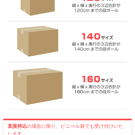
直接持込
の場合に限り、ビニール袋でも受け付けいた
します。