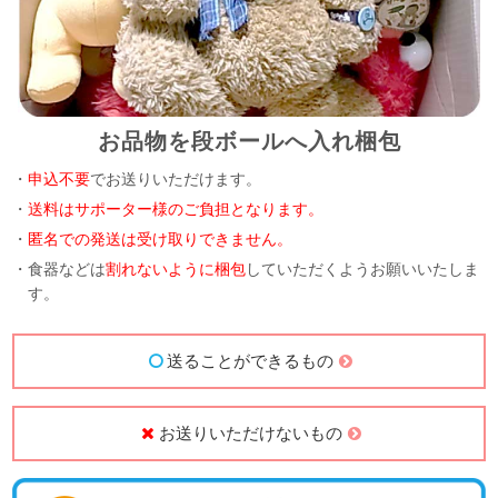
お品物を段ボールへ入れ梱包
・
申込不要
でお送りいただけます。
・
送料はサポーター様のご負担となります。
・
匿名での発送は受け取りできません。
・食器などは
割れないように梱包
していただくようお願いいたしま
す。
送ることができるもの
お送りいただけないもの