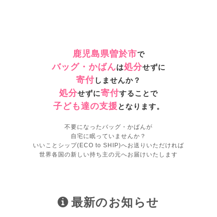
鹿児島県曽於市
で
バッグ・かばん
処分
は
せずに
寄付
しませんか？
処分
寄付
せずに
することで
子ども達の支援
となります。
不要になったバッグ・かばんが
自宅に眠っていませんか？
いいことシップ(ECO to SHIP)へお送りいただければ
世界各国の新しい持ち主の元へお届けいたします
最新のお知らせ