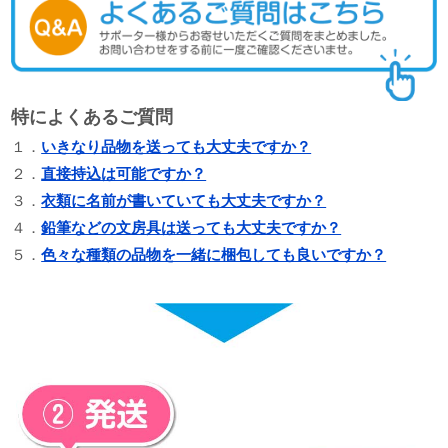
特によくあるご質問
１．
いきなり品物を送っても大丈夫ですか？
２．
直接持込は可能ですか？
３．
衣類に名前が書いていても大丈夫ですか？
４．
鉛筆などの文房具は送っても大丈夫ですか？
５．
色々な種類の品物を一緒に梱包しても良いですか？