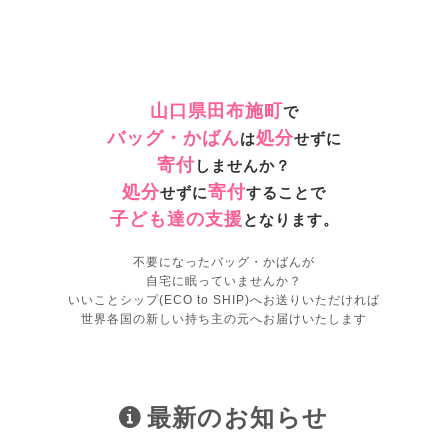
山口県田布施町
で
バッグ・かばん
処分
は
せずに
寄付
しませんか？
処分
寄付
せずに
することで
子ども達の支援
となります。
不要になったバッグ・かばんが
自宅に眠っていませんか？
いいことシップ(ECO to SHIP)へお送りいただければ
世界各国の新しい持ち主の元へお届けいたします
最新のお知らせ