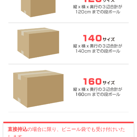
直接持込
の場合に限り、ビニール袋でも受け付けいた
します。