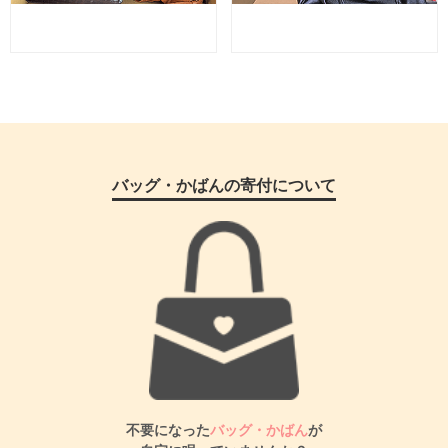
バッグ・かばんの寄付について
不要になった
バッグ・かばん
が