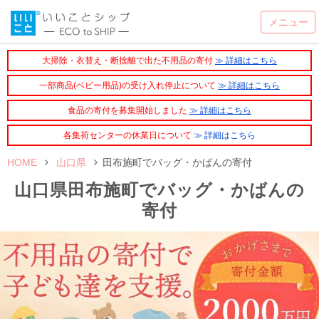
大掃除・衣替え・断捨離で出た不用品の寄付
≫ 詳細はこちら
一部商品(ベビー用品)の受け入れ停止について
≫ 詳細はこちら
食品の寄付を募集開始しました
≫ 詳細はこちら
各集荷センターの休業日について
≫ 詳細はこちら
HOME
山口県
田布施町でバッグ・かばんの寄付
山口県田布施町でバッグ・かばんの
寄付