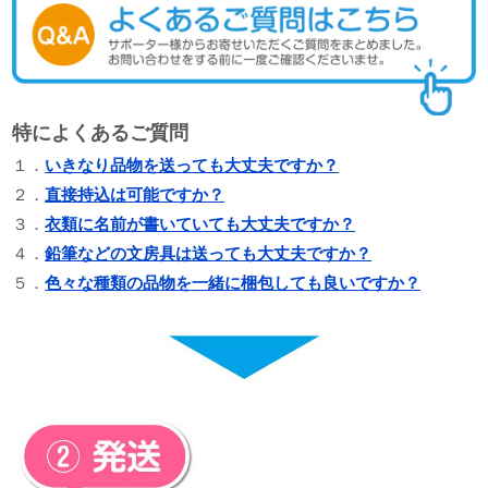
特によくあるご質問
１．
いきなり品物を送っても大丈夫ですか？
２．
直接持込は可能ですか？
３．
衣類に名前が書いていても大丈夫ですか？
４．
鉛筆などの文房具は送っても大丈夫ですか？
５．
色々な種類の品物を一緒に梱包しても良いですか？