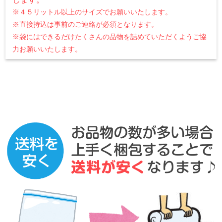
※４５リットル以上のサイズでお願いいたします。
※直接持込は事前のご連絡が必須となります。
※袋にはできるだけたくさんの品物を詰めていただくようご協
力お願いいたします。