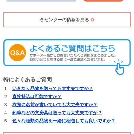
各センターの情報を見る
特によくあるご質問
１．
いきなり品物を送っても大丈夫ですか？
２．
直接持込は可能ですか？
３．
衣類に名前が書いていても大丈夫ですか？
４．
鉛筆などの文房具は送っても大丈夫ですか？
５．
色々な種類の品物を一緒に梱包しても良いですか？