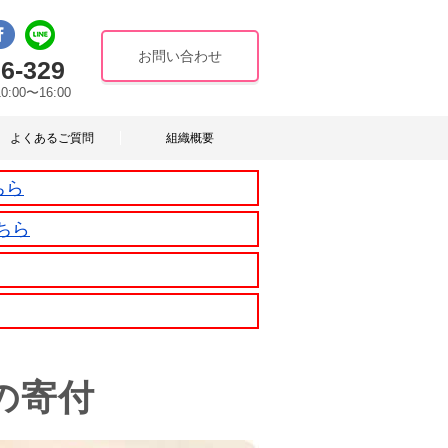
お問い合わせ
6-329
10:00〜16:00
よくあるご質問
組織概要
ちら
ちら
の寄付