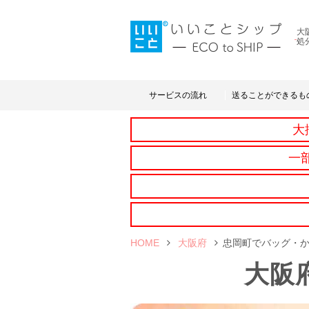
大
処
サービスの流れ
送ることができるも
大
一
HOME
大阪府
忠岡町でバッグ・
大阪