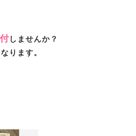
付
しませんか？
となります。