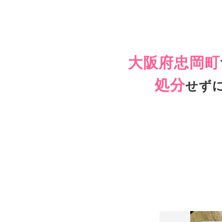
大阪府忠岡町
処分
せず