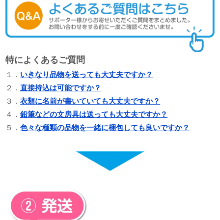
特によくあるご質問
１．
いきなり品物を送っても大丈夫ですか？
２．
直接持込は可能ですか？
３．
衣類に名前が書いていても大丈夫ですか？
４．
鉛筆などの文房具は送っても大丈夫ですか？
５．
色々な種類の品物を一緒に梱包しても良いですか？