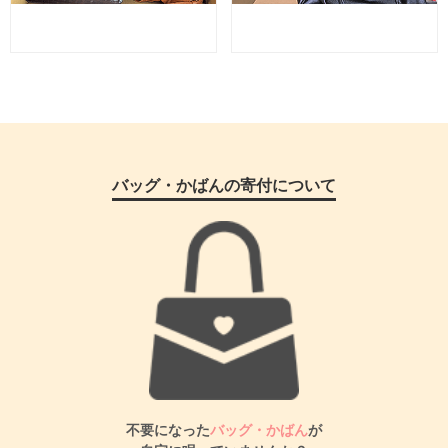
バッグ・かばんの寄付について
不要になった
バッグ・かばん
が