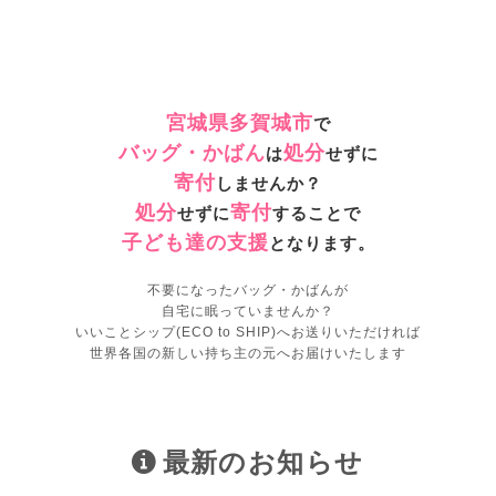
宮城県多賀城市
で
バッグ・かばん
処分
は
せずに
寄付
しませんか？
処分
寄付
せずに
することで
子ども達の支援
となります。
不要になったバッグ・かばんが
自宅に眠っていませんか？
いいことシップ(ECO to SHIP)へお送りいただければ
世界各国の新しい持ち主の元へお届けいたします
最新のお知らせ