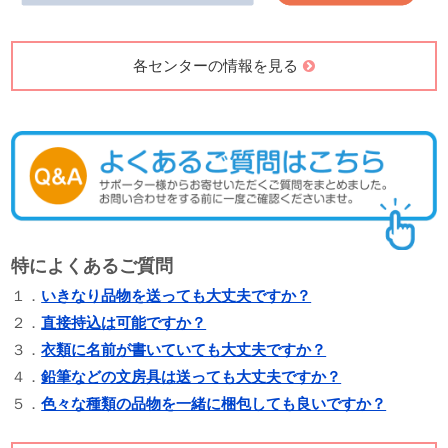
各センターの情報を見る
特によくあるご質問
１．
いきなり品物を送っても大丈夫ですか？
２．
直接持込は可能ですか？
３．
衣類に名前が書いていても大丈夫ですか？
４．
鉛筆などの文房具は送っても大丈夫ですか？
５．
色々な種類の品物を一緒に梱包しても良いですか？