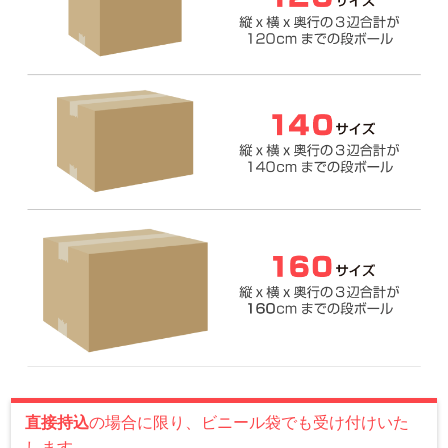
直接持込
の場合に限り、ビニール袋でも受け付けいた
します。