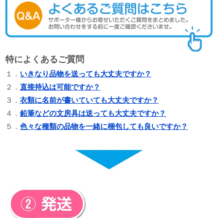
特によくあるご質問
１．
いきなり品物を送っても大丈夫ですか？
２．
直接持込は可能ですか？
３．
衣類に名前が書いていても大丈夫ですか？
４．
鉛筆などの文房具は送っても大丈夫ですか？
５．
色々な種類の品物を一緒に梱包しても良いですか？