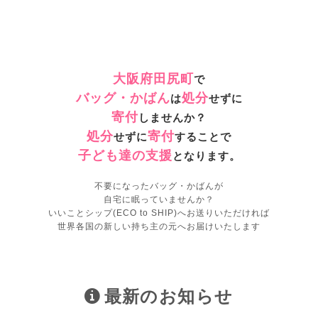
大阪府田尻町
で
バッグ・かばん
処分
は
せずに
寄付
しませんか？
処分
寄付
せずに
することで
子ども達の支援
となります。
不要になったバッグ・かばんが
自宅に眠っていませんか？
いいことシップ(ECO to SHIP)へお送りいただければ
世界各国の新しい持ち主の元へお届けいたします
最新のお知らせ