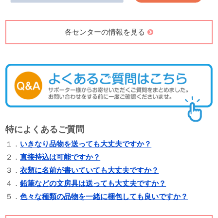
各センターの情報を見る
特によくあるご質問
１．
いきなり品物を送っても大丈夫ですか？
２．
直接持込は可能ですか？
３．
衣類に名前が書いていても大丈夫ですか？
４．
鉛筆などの文房具は送っても大丈夫ですか？
５．
色々な種類の品物を一緒に梱包しても良いですか？