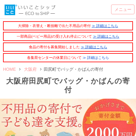
大掃除・衣替え・断捨離で出た不用品の寄付
≫ 詳細はこちら
一部商品(ベビー用品)の受け入れ停止について
≫ 詳細はこちら
食品の寄付を募集開始しました
≫ 詳細はこちら
各集荷センターの休業日について
≫ 詳細はこちら
HOME
大阪府
田尻町でバッグ・かばんの寄付
大阪府田尻町でバッグ・かばんの寄
付