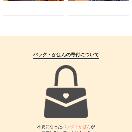
バッグ・かばんの寄付について
不要になった
バッグ・かばん
が