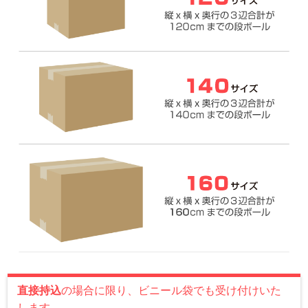
直接持込
の場合に限り、ビニール袋でも受け付けいた
します。