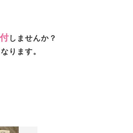
付
しませんか？
となります。