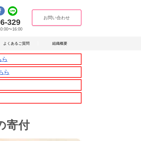
お問い合わせ
6-329
10:00〜16:00
よくあるご質問
組織概要
ちら
ちら
の寄付