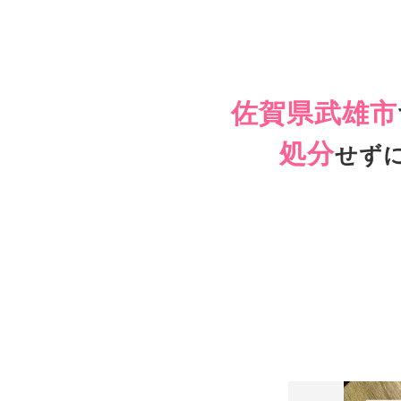
佐賀県武雄市
処分
せず