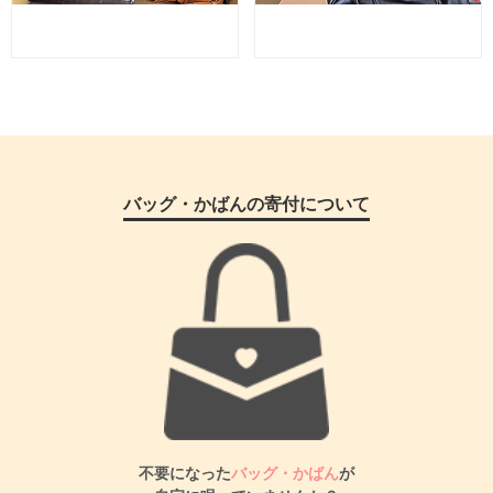
バッグ・かばんの寄付について
不要になった
バッグ・かばん
が