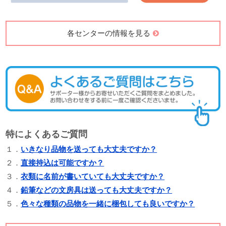
各センターの情報を見る
特によくあるご質問
１．
いきなり品物を送っても大丈夫ですか？
２．
直接持込は可能ですか？
３．
衣類に名前が書いていても大丈夫ですか？
４．
鉛筆などの文房具は送っても大丈夫ですか？
５．
色々な種類の品物を一緒に梱包しても良いですか？