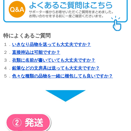
特によくあるご質問
１．
いきなり品物を送っても大丈夫ですか？
２．
直接持込は可能ですか？
３．
衣類に名前が書いていても大丈夫ですか？
４．
鉛筆などの文房具は送っても大丈夫ですか？
５．
色々な種類の品物を一緒に梱包しても良いですか？