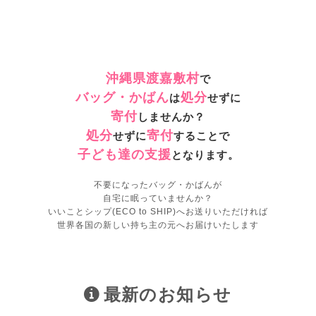
沖縄県渡嘉敷村
で
バッグ・かばん
処分
は
せずに
寄付
しませんか？
処分
寄付
せずに
することで
子ども達の支援
となります。
不要になったバッグ・かばんが
自宅に眠っていませんか？
いいことシップ(ECO to SHIP)へお送りいただければ
世界各国の新しい持ち主の元へお届けいたします
最新のお知らせ