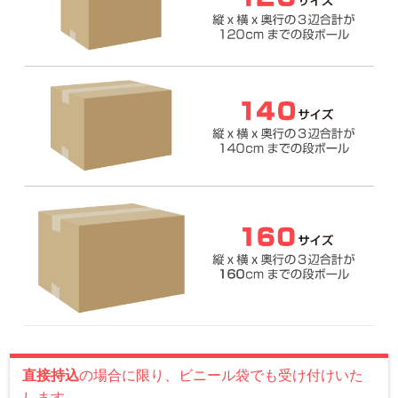
直接持込
の場合に限り、ビニール袋でも受け付けいた
します。