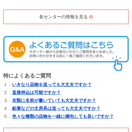
各センターの情報を見る
特によくあるご質問
１．
いきなり品物を送っても大丈夫ですか？
２．
直接持込は可能ですか？
３．
衣類に名前が書いていても大丈夫ですか？
４．
鉛筆などの文房具は送っても大丈夫ですか？
５．
色々な種類の品物を一緒に梱包しても良いですか？