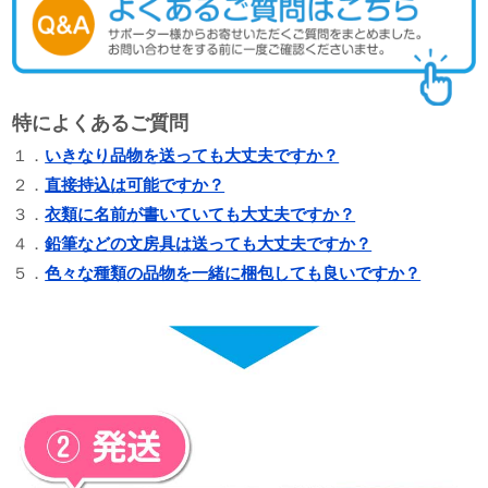
特によくあるご質問
１．
いきなり品物を送っても大丈夫ですか？
２．
直接持込は可能ですか？
３．
衣類に名前が書いていても大丈夫ですか？
４．
鉛筆などの文房具は送っても大丈夫ですか？
５．
色々な種類の品物を一緒に梱包しても良いですか？