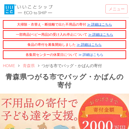
大掃除・衣替え・断捨離で出た不用品の寄付
≫ 詳細はこちら
一部商品(ベビー用品)の受け入れ停止について
≫ 詳細はこちら
食品の寄付を募集開始しました
≫ 詳細はこちら
各集荷センターの休業日について
≫ 詳細はこちら
HOME
青森県
つがる市でバッグ・かばんの寄付
青森県つがる市でバッグ・かばんの
寄付