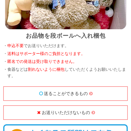
お品物を段ボールへ入れ梱包
・
申込不要
でお送りいただけます。
・
送料はサポーター様のご負担となります。
・
匿名での発送は受け取りできません。
・食器などは
割れないように梱包
していただくようお願いいたしま
す。
送ることができるもの
お送りいただけないもの