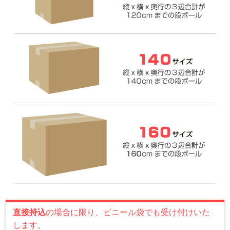
直接持込
の場合に限り、ビニール袋でも受け付けいた
します。