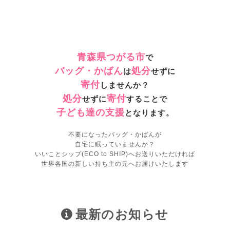
青森県つがる市
で
バッグ・かばん
処分
は
せずに
寄付
しませんか？
処分
寄付
せずに
することで
子ども達の支援
となります。
不要になったバッグ・かばんが
自宅に眠っていませんか？
いいことシップ(ECO to SHIP)へお送りいただければ
世界各国の新しい持ち主の元へお届けいたします
最新のお知らせ