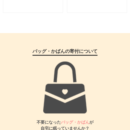
バッグ・かばんの寄付について
不要になった
バッグ・かばん
が