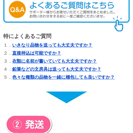
特によくあるご質問
１．
いきなり品物を送っても大丈夫ですか？
２．
直接持込は可能ですか？
３．
衣類に名前が書いていても大丈夫ですか？
４．
鉛筆などの文房具は送っても大丈夫ですか？
５．
色々な種類の品物を一緒に梱包しても良いですか？