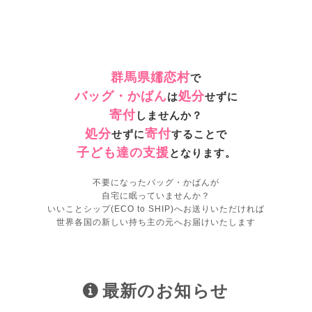
群馬県嬬恋村
で
バッグ・かばん
処分
は
せずに
寄付
しませんか？
処分
寄付
せずに
することで
子ども達の支援
となります。
不要になったバッグ・かばんが
自宅に眠っていませんか？
いいことシップ(ECO to SHIP)へお送りいただければ
世界各国の新しい持ち主の元へお届けいたします
最新のお知らせ