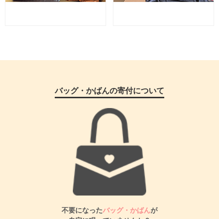
バッグ・かばんの寄付について
不要になった
バッグ・かばん
が