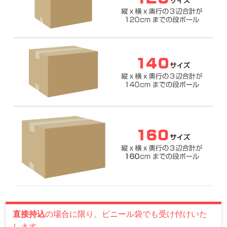
直接持込
の場合に限り、ビニール袋でも受け付けいた
します。