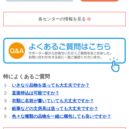
各センターの情報を見る
特によくあるご質問
１．
いきなり品物を送っても大丈夫ですか？
２．
直接持込は可能ですか？
３．
衣類に名前が書いていても大丈夫ですか？
４．
鉛筆などの文房具は送っても大丈夫ですか？
５．
色々な種類の品物を一緒に梱包しても良いですか？