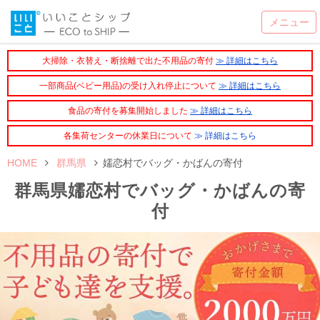
大掃除・衣替え・断捨離で出た不用品の寄付
≫ 詳細はこちら
一部商品(ベビー用品)の受け入れ停止について
≫ 詳細はこちら
食品の寄付を募集開始しました
≫ 詳細はこちら
各集荷センターの休業日について
≫ 詳細はこちら
HOME
群馬県
嬬恋村でバッグ・かばんの寄付
群馬県嬬恋村でバッグ・かばんの寄
付