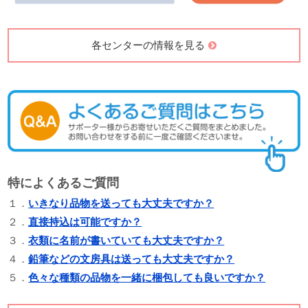
各センターの情報を見る
特によくあるご質問
１．
いきなり品物を送っても大丈夫ですか？
２．
直接持込は可能ですか？
３．
衣類に名前が書いていても大丈夫ですか？
４．
鉛筆などの文房具は送っても大丈夫ですか？
５．
色々な種類の品物を一緒に梱包しても良いですか？