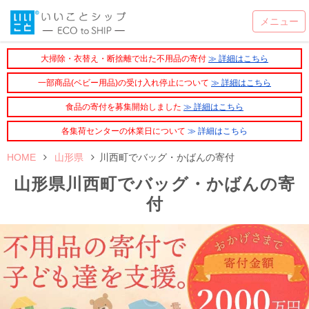
大掃除・衣替え・断捨離で出た不用品の寄付
≫ 詳細はこちら
一部商品(ベビー用品)の受け入れ停止について
≫ 詳細はこちら
食品の寄付を募集開始しました
≫ 詳細はこちら
各集荷センターの休業日について
≫ 詳細はこちら
HOME
山形県
川西町でバッグ・かばんの寄付
山形県川西町でバッグ・かばんの寄
付