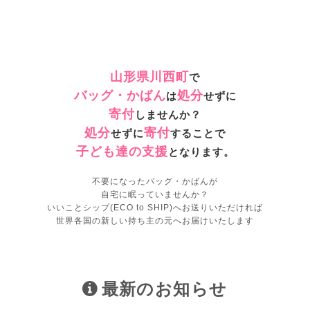
山形県川西町
で
バッグ・かばん
処分
は
せずに
寄付
しませんか？
処分
寄付
せずに
することで
子ども達の支援
となります。
不要になったバッグ・かばんが
自宅に眠っていませんか？
いいことシップ(ECO to SHIP)へお送りいただければ
世界各国の新しい持ち主の元へお届けいたします
最新のお知らせ