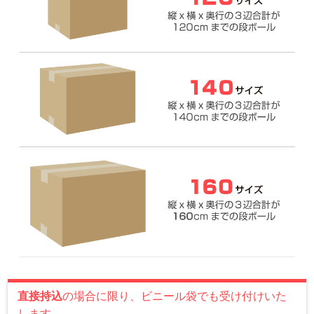
直接持込
の場合に限り、ビニール袋でも受け付けいた
します。