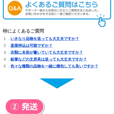
特によくあるご質問
１．
いきなり品物を送っても大丈夫ですか？
２．
直接持込は可能ですか？
３．
衣類に名前が書いていても大丈夫ですか？
４．
鉛筆などの文房具は送っても大丈夫ですか？
５．
色々な種類の品物を一緒に梱包しても良いですか？