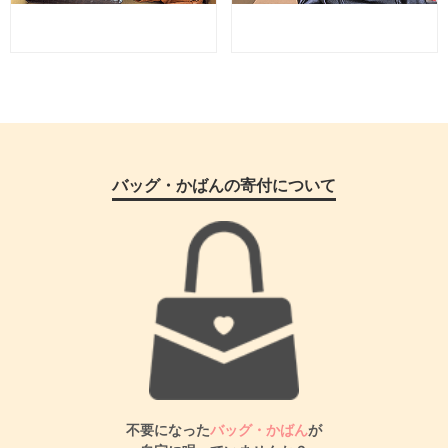
バッグ・かばんの寄付について
不要になった
バッグ・かばん
が