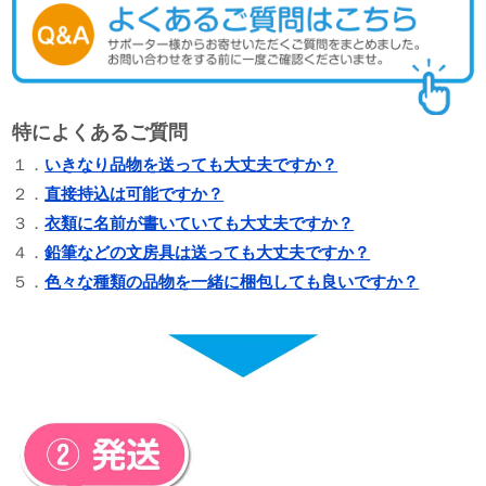
特によくあるご質問
１．
いきなり品物を送っても大丈夫ですか？
２．
直接持込は可能ですか？
３．
衣類に名前が書いていても大丈夫ですか？
４．
鉛筆などの文房具は送っても大丈夫ですか？
５．
色々な種類の品物を一緒に梱包しても良いですか？