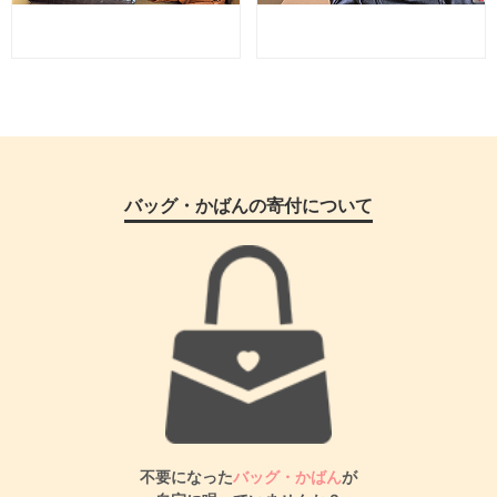
バッグ・かばんの寄付について
不要になった
バッグ・かばん
が