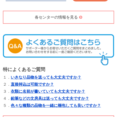
各センターの情報を見る
特によくあるご質問
１．
いきなり品物を送っても大丈夫ですか？
２．
直接持込は可能ですか？
３．
衣類に名前が書いていても大丈夫ですか？
４．
鉛筆などの文房具は送っても大丈夫ですか？
５．
色々な種類の品物を一緒に梱包しても良いですか？