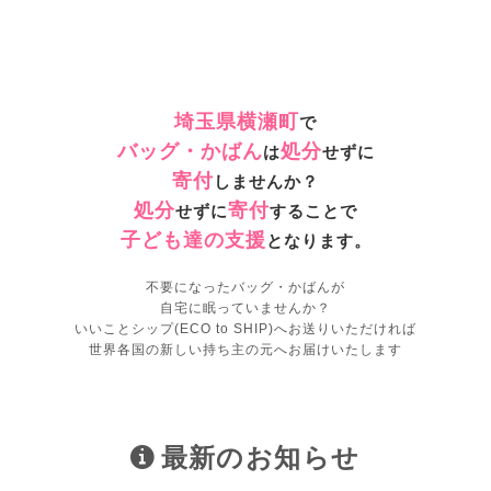
埼玉県横瀬町
で
バッグ・かばん
処分
は
せずに
寄付
しませんか？
処分
寄付
せずに
することで
子ども達の支援
となります。
不要になったバッグ・かばんが
自宅に眠っていませんか？
いいことシップ(ECO to SHIP)へお送りいただければ
世界各国の新しい持ち主の元へお届けいたします
最新のお知らせ