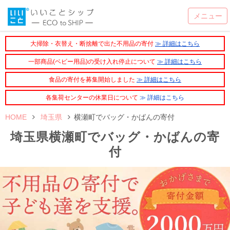
大掃除・衣替え・断捨離で出た不用品の寄付
≫ 詳細はこちら
一部商品(ベビー用品)の受け入れ停止について
≫ 詳細はこちら
食品の寄付を募集開始しました
≫ 詳細はこちら
各集荷センターの休業日について
≫ 詳細はこちら
HOME
埼玉県
横瀬町でバッグ・かばんの寄付
埼玉県横瀬町でバッグ・かばんの寄
付