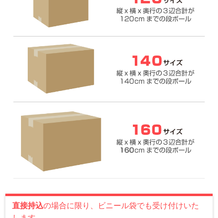
直接持込
の場合に限り、ビニール袋でも受け付けいた
します。