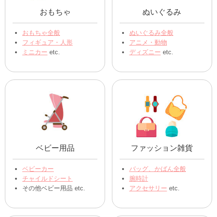
おもちゃ
ぬいぐるみ
おもちゃ全般
ぬいぐるみ全般
フィギュア・人形
アニメ・動物
ミニカー
etc.
ディズニー
etc.
ベビー用品
ファッション雑貨
ベビーカー
バッグ、かばん全般
チャイルドシート
腕時計
その他ベビー用品 etc.
アクセサリー
etc.