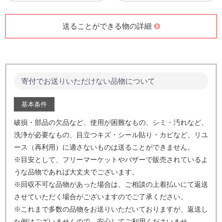
送ることができる物の詳細
寄付でお送りいただけない品物について
基本条件
破損・部品の欠品など、使用が困難なもの、シミ・汚れなど、
洗浄が必要なもの、目立つキズ・シール貼り・カビなど、
リユ
ース（再利用）に適さないものは送ることができません。
※目安として、フリーマーケットやバザーで販売されているよ
うな品物であれば大丈夫でございます。
※回収不可な品物があった場合は、ご相談の上着払いにて返送
させていただく場合がございますのでご了承ください。
※これまで多数の品物をお送りいただいておりますが、返送し
た例はございませんので、安心してご利用くださいませ。