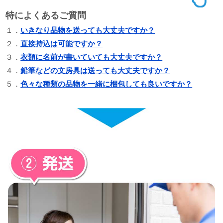
特によくあるご質問
１．
いきなり品物を送っても大丈夫ですか？
２．
直接持込は可能ですか？
３．
衣類に名前が書いていても大丈夫ですか？
４．
鉛筆などの文房具は送っても大丈夫ですか？
５．
色々な種類の品物を一緒に梱包しても良いですか？