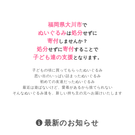
福岡県大川市
で
ぬいぐるみ
処分
は
せずに
寄付
しませんか？
処分
寄付
せずに
することで
子ども達の支援
となります。
子どもの頃に買ってもらったぬいぐるみ
思い出のいっぱい詰まったぬいぐるみ
初めての友達だったぬいぐるみ
最近は遊ばないけど、愛着があるから捨てられない
そんなぬいぐるみ達を、新しい持ち主の元へお届けいたします
最新のお知らせ