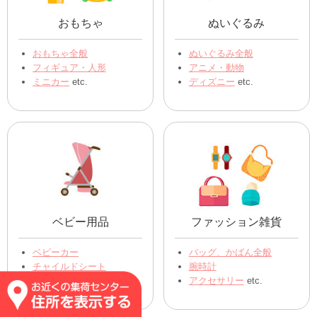
おもちゃ
ぬいぐるみ
おもちゃ全般
ぬいぐるみ全般
フィギュア・人形
アニメ・動物
ミニカー
etc.
ディズニー
etc.
ベビー用品
ファッション雑貨
ベビーカー
バッグ、かばん全般
チャイルドシート
腕時計
その他ベビー用品 etc.
アクセサリー
etc.