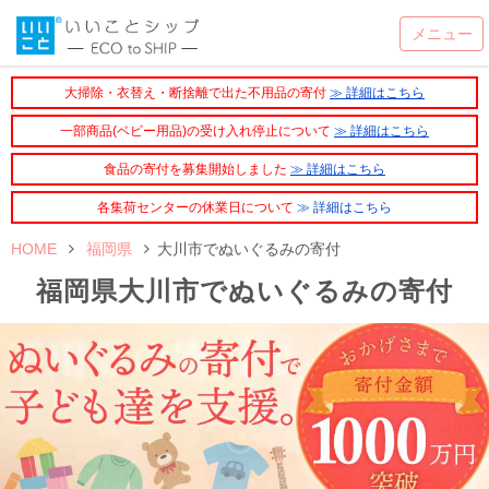
大掃除・衣替え・断捨離で出た不用品の寄付
≫ 詳細はこちら
一部商品(ベビー用品)の受け入れ停止について
≫ 詳細はこちら
食品の寄付を募集開始しました
≫ 詳細はこちら
各集荷センターの休業日について
≫ 詳細はこちら
HOME
福岡県
大川市でぬいぐるみの寄付
福岡県大川市でぬいぐるみの寄付