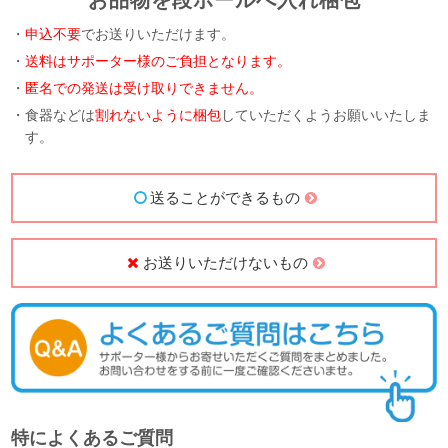
お品物を段ボールへ入れ梱包
・
申込不要
でお送りいただけます。
・
送料はサポーター様のご負担となります。
・
匿名での発送は受け取りできません。
・食器などは
割れないように梱包
していただくようお願いいたしま
す。
送ることができるもの
お送りいただけないもの
特によくあるご質問