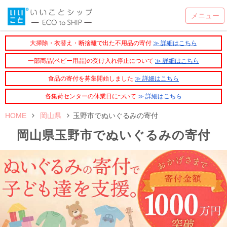
大掃除・衣替え・断捨離で出た不用品の寄付
≫ 詳細はこちら
一部商品(ベビー用品)の受け入れ停止について
≫ 詳細はこちら
食品の寄付を募集開始しました
≫ 詳細はこちら
各集荷センターの休業日について
≫ 詳細はこちら
HOME
岡山県
玉野市でぬいぐるみの寄付
岡山県玉野市でぬいぐるみの寄付