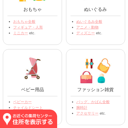
おもちゃ
ぬいぐるみ
おもちゃ全般
ぬいぐるみ全般
フィギュア・人形
アニメ・動物
ミニカー
etc.
ディズニー
etc.
ベビー用品
ファッション雑貨
ベビーカー
バッグ、かばん全般
チャイルドシート
腕時計
その他ベビー用品 etc.
アクセサリー
etc.