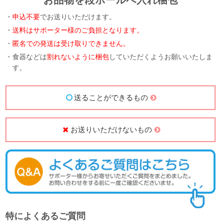
お品物を段ボールへ入れ梱包
・
申込不要
でお送りいただけます。
・
送料はサポーター様のご負担となります。
・
匿名での発送は受け取りできません。
・食器などは
割れないように梱包
していただくようお願いいたしま
す。
送ることができるもの
お送りいただけないもの
特によくあるご質問