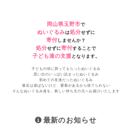
岡山県玉野市
で
ぬいぐるみ
処分
は
せずに
寄付
しませんか？
処分
寄付
せずに
することで
子ども達の支援
となります。
子どもの頃に買ってもらったぬいぐるみ
思い出のいっぱい詰まったぬいぐるみ
初めての友達だったぬいぐるみ
最近は遊ばないけど、愛着があるから捨てられない
そんなぬいぐるみ達を、新しい持ち主の元へお届けいたします
最新のお知らせ