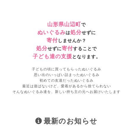
山形県山辺町
で
ぬいぐるみ
処分
は
せずに
寄付
しませんか？
処分
寄付
せずに
することで
子ども達の支援
となります。
子どもの頃に買ってもらったぬいぐるみ
思い出のいっぱい詰まったぬいぐるみ
初めての友達だったぬいぐるみ
最近は遊ばないけど、愛着があるから捨てられない
そんなぬいぐるみ達を、新しい持ち主の元へお届けいたします
最新のお知らせ