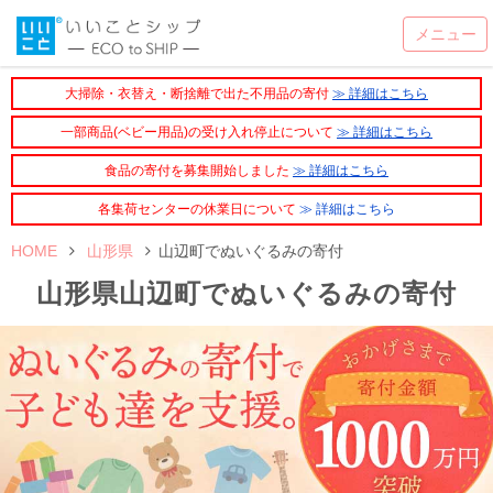
大掃除・衣替え・断捨離で出た不用品の寄付
≫ 詳細はこちら
一部商品(ベビー用品)の受け入れ停止について
≫ 詳細はこちら
食品の寄付を募集開始しました
≫ 詳細はこちら
各集荷センターの休業日について
≫ 詳細はこちら
HOME
山形県
山辺町でぬいぐるみの寄付
山形県山辺町でぬいぐるみの寄付