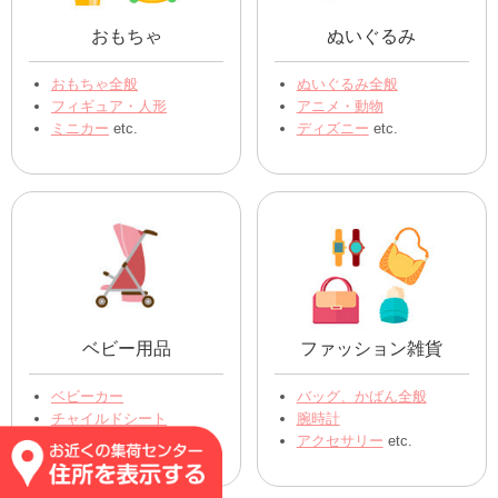
おもちゃ
ぬいぐるみ
おもちゃ全般
ぬいぐるみ全般
フィギュア・人形
アニメ・動物
ミニカー
etc.
ディズニー
etc.
ベビー用品
ファッション雑貨
ベビーカー
バッグ、かばん全般
チャイルドシート
腕時計
その他ベビー用品 etc.
アクセサリー
etc.