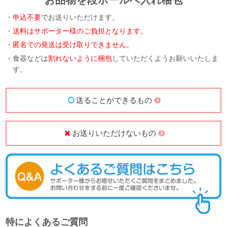
お品物を段ボールへ入れ梱包
・
申込不要
でお送りいただけます。
・
送料はサポーター様のご負担となります。
・
匿名での発送は受け取りできません。
・食器などは
割れないように梱包
していただくようお願いいたしま
す。
送ることができるもの
お送りいただけないもの
特によくあるご質問