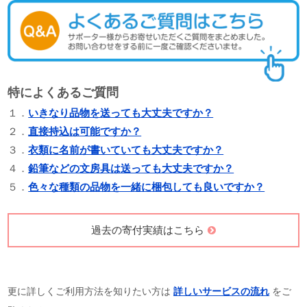
特によくあるご質問
１．
いきなり品物を送っても大丈夫ですか？
２．
直接持込は可能ですか？
３．
衣類に名前が書いていても大丈夫ですか？
４．
鉛筆などの文房具は送っても大丈夫ですか？
５．
色々な種類の品物を一緒に梱包しても良いですか？
過去の寄付実績はこちら
更に詳しくご利用方法を知りたい方は
詳しいサービスの流れ
をご