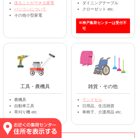
送ることができる家電
ダイニングテーブル
パソコンについて
クローゼット etc.
その他小型家電
※神戸集荷センターは受付不
可
工具・農機具
雑貨・その他
農機具
ランドセル
自動車工具
日用品、生活雑貨
草刈り機 etc.
車椅子、介護用品 etc.