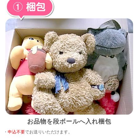
お品物を段ボールへ入れ梱包
・
申込不要
でお送りいただけます。