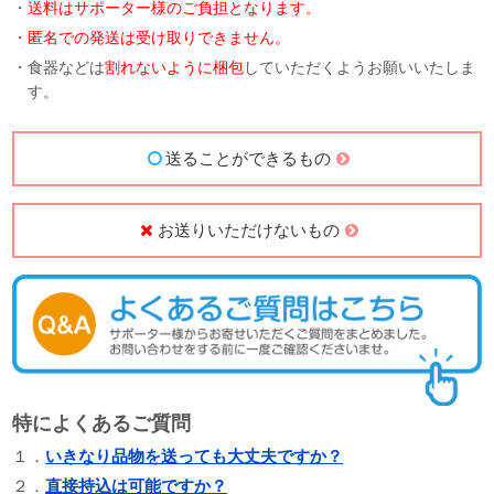
・
送料はサポーター様のご負担となります。
・
匿名での発送は受け取りできません。
・食器などは
割れないように梱包
していただくようお願いいたしま
す。
送ることができるもの
お送りいただけないもの
特によくあるご質問
１．
いきなり品物を送っても大丈夫ですか？
２．
直接持込は可能ですか？