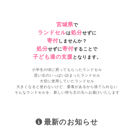
宮城県
で
ランドセル
処分
は
せずに
寄付
しませんか？
処分
寄付
せずに
することで
子ども達の支援
となります。
小学生の頃に買ってもらったランドセル
思い出のいっぱい詰まったランドセル
大切に使用していたランドセル
大きくなると使わないけど、愛着があるから捨てられない
そんなランドセルを、新しい持ち主の元へお届けいたします
最新のお知らせ