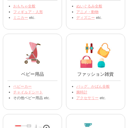
おもちゃ全般
ぬいぐるみ全般
フィギュア・人形
アニメ・動物
ミニカー
etc.
ディズニー
etc.
ベビー用品
ファッション雑貨
ベビーカー
バッグ、かばん全般
チャイルドシート
腕時計
その他ベビー用品 etc.
アクセサリー
etc.