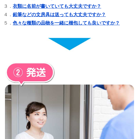
３．
衣類に名前が書いていても大丈夫ですか？
４．
鉛筆などの文房具は送っても大丈夫ですか？
５．
色々な種類の品物を一緒に梱包しても良いですか？