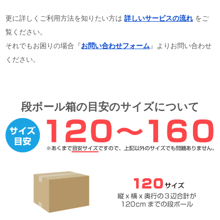
特によくあるご質問
１．
いきなり品物を送っても大丈夫ですか？
２．
直接持込は可能ですか？
３．
衣類に名前が書いていても大丈夫ですか？
４．
鉛筆などの文房具は送っても大丈夫ですか？
５．
色々な種類の品物を一緒に梱包しても良いですか？
過去の寄付実績はこちら