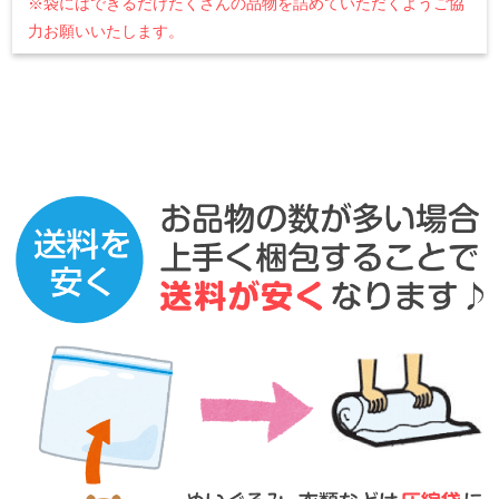
直接持込
の場合に限り、ビニール袋でも受け付けいた
します。
※４５リットル以上のサイズでお願いいたします。
※直接持込は事前のご連絡が必須となります。
※袋にはできるだけたくさんの品物を詰めていただくようご協