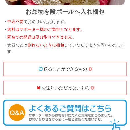
お品物を段ボールへ入れ梱包
・
申込不要
でお送りいただけます。
・
送料はサポーター様のご負担となります。
・
匿名での発送は受け取りできません。
・食器などは
割れないように梱包
していただくようお願いいたしま
す。
送ることができるもの
お送りいただけないもの