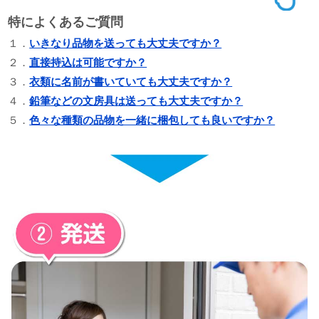
特によくあるご質問
１．
いきなり品物を送っても大丈夫ですか？
２．
直接持込は可能ですか？
３．
衣類に名前が書いていても大丈夫ですか？
４．
鉛筆などの文房具は送っても大丈夫ですか？
５．
色々な種類の品物を一緒に梱包しても良いですか？