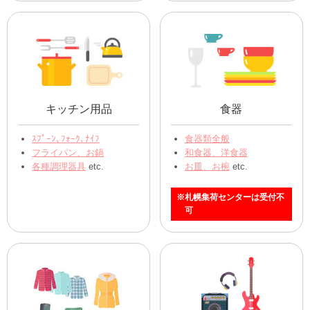
おもちゃ
ぬいぐるみ
おもちゃ全般
ぬいぐるみ全般
フィギュア・人形
アニメ・動物
ミニカー
etc.
ディズニー
etc.
ベビー用品
ファッション雑貨
ベビーカー
バッグ、かばん全般
チャイルドシート
腕時計
その他ベビー用品 etc.
アクセサリー
etc.