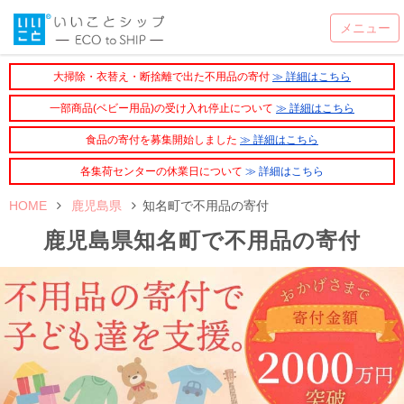
大掃除・衣替え・断捨離で出た不用品の寄付
≫ 詳細はこちら
一部商品(ベビー用品)の受け入れ停止について
≫ 詳細はこちら
食品の寄付を募集開始しました
≫ 詳細はこちら
各集荷センターの休業日について
≫ 詳細はこちら
HOME
鹿児島県
知名町で不用品の寄付
鹿児島県知名町で不用品の寄付