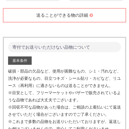
送ることができる物の詳細
寄付でお送りいただけない品物について
基本条件
破損・部品の欠品など、使用が困難なもの、シミ・汚れなど、
洗浄が必要なもの、目立つキズ・シール貼り・カビなど、
リユ
ース（再利用）に適さないものは送ることができません。
※目安として、フリーマーケットやバザーで販売されているよ
うな品物であれば大丈夫でございます。
※回収不可な品物があった場合は、ご相談の上着払いにて返送
させていただく場合がございますのでご了承ください。
※これまで多数の品物をお送りいただいておりますが、返送し
た例はございませんので、安心してご利用くださいませ。