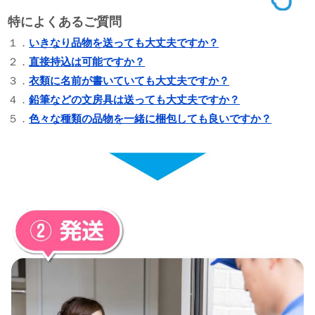
特によくあるご質問
１．
いきなり品物を送っても大丈夫ですか？
２．
直接持込は可能ですか？
３．
衣類に名前が書いていても大丈夫ですか？
４．
鉛筆などの文房具は送っても大丈夫ですか？
５．
色々な種類の品物を一緒に梱包しても良いですか？