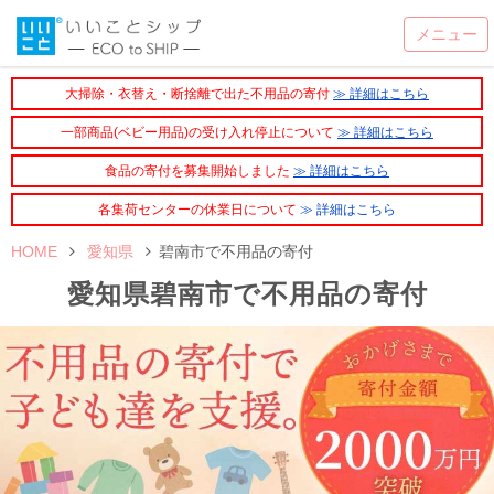
大掃除・衣替え・断捨離で出た不用品の寄付
≫ 詳細はこちら
一部商品(ベビー用品)の受け入れ停止について
≫ 詳細はこちら
食品の寄付を募集開始しました
≫ 詳細はこちら
各集荷センターの休業日について
≫ 詳細はこちら
HOME
愛知県
碧南市で不用品の寄付
愛知県碧南市で不用品の寄付