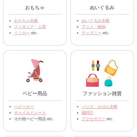
おもちゃ
ぬいぐるみ
おもちゃ全般
ぬいぐるみ全般
フィギュア・人形
アニメ・動物
ミニカー
etc.
ディズニー
etc.
ベビー用品
ファッション雑貨
ベビーカー
バッグ、かばん全般
チャイルドシート
腕時計
その他ベビー用品 etc.
アクセサリー
etc.