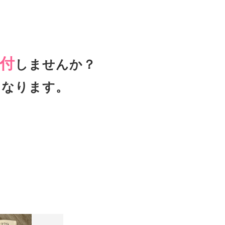
付
しませんか？
となります。