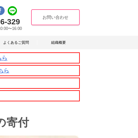
お問い合わせ
6-329
10:00〜16:00
よくあるご質問
組織概要
ちら
ちら
の寄付