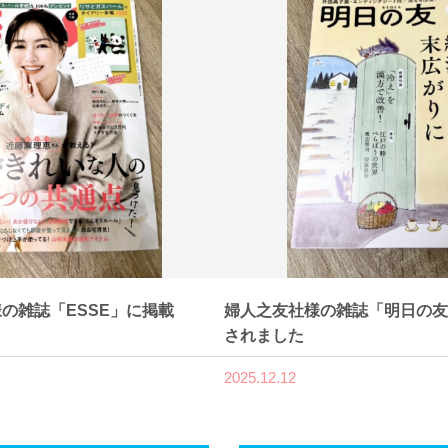
の雑誌「ESSE」に掲載
婦人之友社様の雑誌「明日の友
されました
2025.12.12