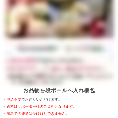
お品物を段ボールへ入れ梱包
・
申込不要
でお送りいただけます。
・
送料はサポーター様のご負担となります。
・
匿名での発送は受け取りできません。