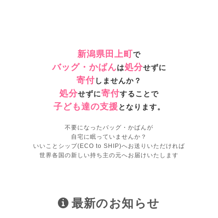
新潟県田上町
で
バッグ・かばん
処分
は
せずに
寄付
しませんか？
処分
寄付
せずに
することで
子ども達の支援
となります。
不要になったバッグ・かばんが
自宅に眠っていませんか？
いいことシップ(ECO to SHIP)へお送りいただければ
世界各国の新しい持ち主の元へお届けいたします
最新のお知らせ