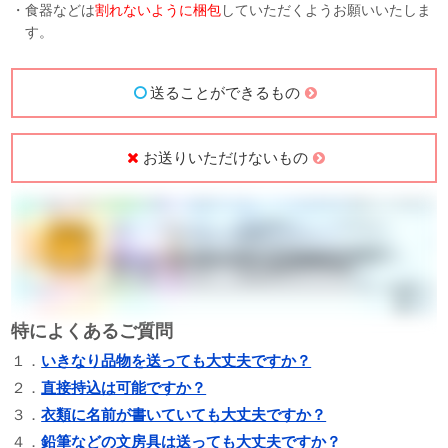
・食器などは
割れないように梱包
していただくようお願いいたしま
す。
送ることができるもの
お送りいただけないもの
特によくあるご質問
１．
いきなり品物を送っても大丈夫ですか？
２．
直接持込は可能ですか？
３．
衣類に名前が書いていても大丈夫ですか？
４．
鉛筆などの文房具は送っても大丈夫ですか？