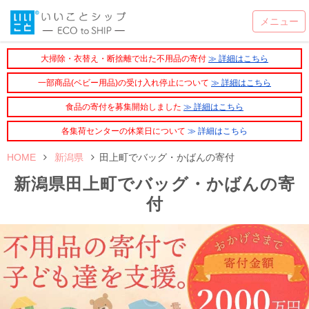
大掃除・衣替え・断捨離で出た不用品の寄付
≫ 詳細はこちら
一部商品(ベビー用品)の受け入れ停止について
≫ 詳細はこちら
食品の寄付を募集開始しました
≫ 詳細はこちら
各集荷センターの休業日について
≫ 詳細はこちら
HOME
新潟県
田上町でバッグ・かばんの寄付
新潟県田上町でバッグ・かばんの寄
付