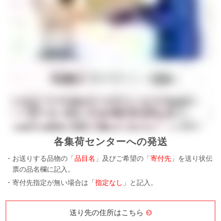
各集荷センターへの発送
・お送りする品物の「
品目名
」及びご希望の「
寄付先
」を送り状伝
票の品名欄に記入。
・寄付先指定が無い場合は「
指定なし
」と記入。
送り先の住所はこちら