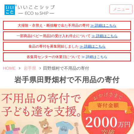
大掃除・衣替え・断捨離で出た不用品の寄付
≫ 詳細はこちら
一部商品(ベビー用品)の受け入れ停止について
≫ 詳細はこちら
食品の寄付を募集開始しました
≫ 詳細はこちら
各集荷センターの休業日について
≫ 詳細はこちら
HOME
岩手県
田野畑村で不用品の寄付
岩手県田野畑村で不用品の寄付