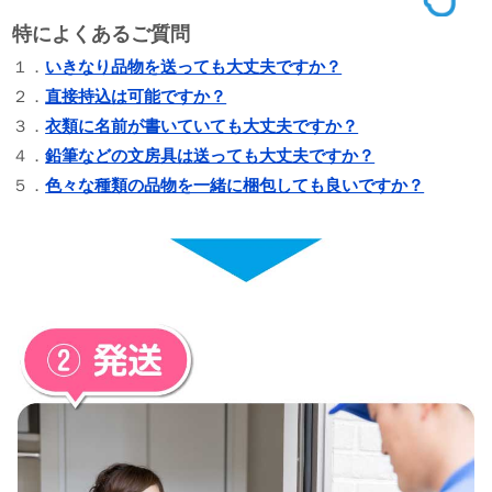
特によくあるご質問
１．
いきなり品物を送っても大丈夫ですか？
２．
直接持込は可能ですか？
３．
衣類に名前が書いていても大丈夫ですか？
４．
鉛筆などの文房具は送っても大丈夫ですか？
５．
色々な種類の品物を一緒に梱包しても良いですか？