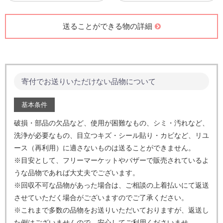
送ることができる物の詳細
寄付でお送りいただけない品物について
基本条件
破損・部品の欠品など、使用が困難なもの、シミ・汚れなど、
洗浄が必要なもの、目立つキズ・シール貼り・カビなど、
リユ
ース（再利用）に適さないものは送ることができません。
※目安として、フリーマーケットやバザーで販売されているよ
うな品物であれば大丈夫でございます。
※回収不可な品物があった場合は、ご相談の上着払いにて返送
させていただく場合がございますのでご了承ください。
※これまで多数の品物をお送りいただいておりますが、返送し
た例はございませんので、安心してご利用くださいませ。