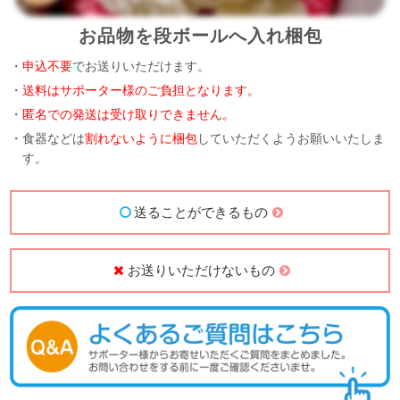
お品物を段ボールへ入れ梱包
・
申込不要
でお送りいただけます。
・
送料はサポーター様のご負担となります。
・
匿名での発送は受け取りできません。
・食器などは
割れないように梱包
していただくようお願いいたしま
す。
送ることができるもの
お送りいただけないもの