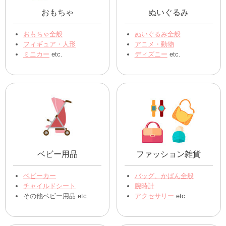
おもちゃ
ぬいぐるみ
おもちゃ全般
ぬいぐるみ全般
フィギュア・人形
アニメ・動物
ミニカー
etc.
ディズニー
etc.
ベビー用品
ファッション雑貨
ベビーカー
バッグ、かばん全般
チャイルドシート
腕時計
その他ベビー用品 etc.
アクセサリー
etc.