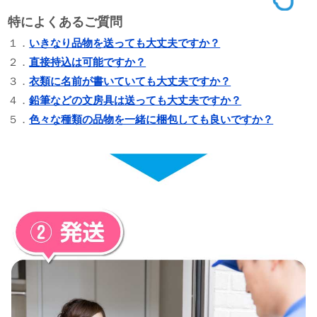
特によくあるご質問
１．
いきなり品物を送っても大丈夫ですか？
２．
直接持込は可能ですか？
３．
衣類に名前が書いていても大丈夫ですか？
４．
鉛筆などの文房具は送っても大丈夫ですか？
５．
色々な種類の品物を一緒に梱包しても良いですか？