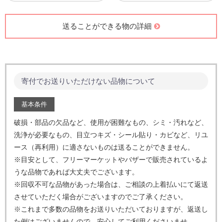
送ることができる物の詳細
寄付でお送りいただけない品物について
基本条件
破損・部品の欠品など、使用が困難なもの、シミ・汚れなど、
洗浄が必要なもの、目立つキズ・シール貼り・カビなど、
リユ
ース（再利用）に適さないものは送ることができません。
※目安として、フリーマーケットやバザーで販売されているよ
うな品物であれば大丈夫でございます。
※回収不可な品物があった場合は、ご相談の上着払いにて返送
させていただく場合がございますのでご了承ください。
※これまで多数の品物をお送りいただいておりますが、返送し
た例はございませんので、安心してご利用くださいませ。