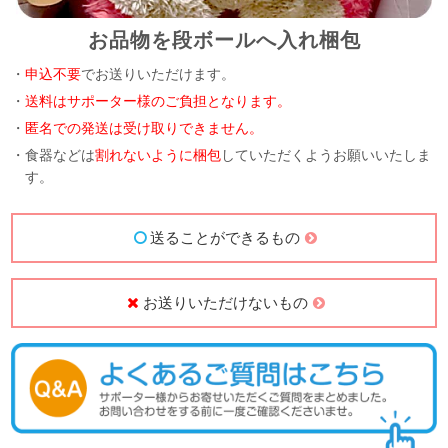
お品物を段ボールへ入れ梱包
・
申込不要
でお送りいただけます。
・
送料はサポーター様のご負担となります。
・
匿名での発送は受け取りできません。
・食器などは
割れないように梱包
していただくようお願いいたしま
す。
送ることができるもの
お送りいただけないもの