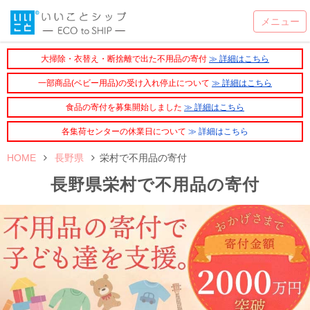
大掃除・衣替え・断捨離で出た不用品の寄付
≫ 詳細はこちら
一部商品(ベビー用品)の受け入れ停止について
≫ 詳細はこちら
食品の寄付を募集開始しました
≫ 詳細はこちら
各集荷センターの休業日について
≫ 詳細はこちら
HOME
長野県
栄村で不用品の寄付
長野県栄村で不用品の寄付