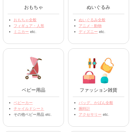
おもちゃ
ぬいぐるみ
おもちゃ全般
ぬいぐるみ全般
フィギュア・人形
アニメ・動物
ミニカー
etc.
ディズニー
etc.
ベビー用品
ファッション雑貨
ベビーカー
バッグ、かばん全般
チャイルドシート
腕時計
その他ベビー用品 etc.
アクセサリー
etc.