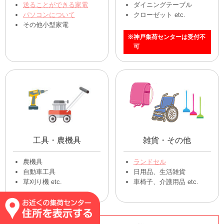
送ることができる家電
ダイニングテーブル
パソコンについて
クローゼット etc.
その他小型家電
※神戸集荷センターは受付不
可
工具・農機具
雑貨・その他
農機具
ランドセル
自動車工具
日用品、生活雑貨
草刈り機 etc.
車椅子、介護用品 etc.