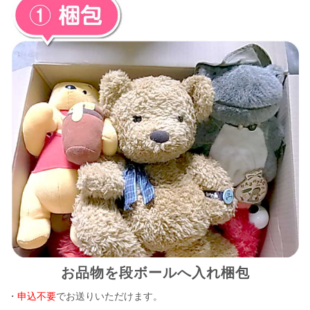
お品物を段ボールへ入れ梱包
・
申込不要
でお送りいただけます。