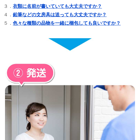
３．
衣類に名前が書いていても大丈夫ですか？
４．
鉛筆などの文房具は送っても大丈夫ですか？
５．
色々な種類の品物を一緒に梱包しても良いですか？