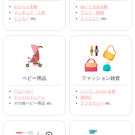
おもちゃ全般
ぬいぐるみ全般
フィギュア・人形
アニメ・動物
ミニカー
etc.
ディズニー
etc.
ベビー用品
ファッション雑貨
ベビーカー
バッグ、かばん全般
チャイルドシート
腕時計
その他ベビー用品 etc.
アクセサリー
etc.