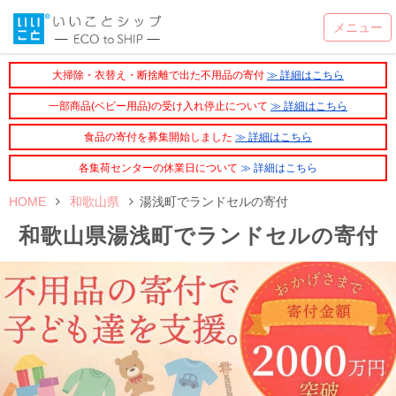
大掃除・衣替え・断捨離で出た不用品の寄付
≫ 詳細はこちら
一部商品(ベビー用品)の受け入れ停止について
≫ 詳細はこちら
食品の寄付を募集開始しました
≫ 詳細はこちら
各集荷センターの休業日について
≫ 詳細はこちら
HOME
和歌山県
湯浅町でランドセルの寄付
和歌山県湯浅町でランドセルの寄付