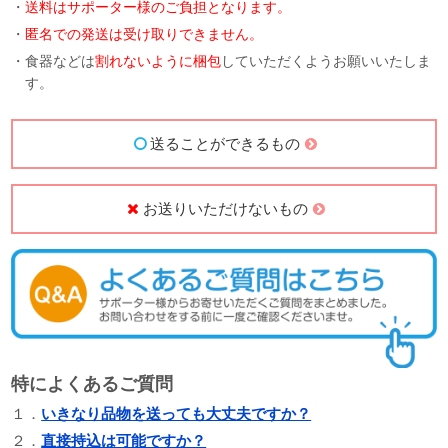
・
送料はサポーター様のご負担となります。
・
匿名での発送は受け取りできません。
・食器などは
割れないように梱包
していただくようお願いいたしま
す。
送ることができるもの
お送りいただけないもの
特によくあるご質問
１．
いきなり品物を送っても大丈夫ですか？
２．
直接持込は可能ですか？