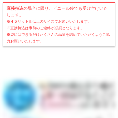
直接持込
の場合に限り、ビニール袋でも受け付けいた
します。
※４５リットル以上のサイズでお願いいたします。
※直接持込は事前のご連絡が必須となります。
※袋にはできるだけたくさんの品物を詰めていただくようご協
力お願いいたします。