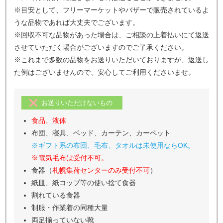
※目安として、フリーマーケットやバザーで販売されているよ
うな品物であれば大丈夫でございます。
※回収不可な品物があった場合は、ご相談の上着払いにて返送
させていただく場合がございますのでご了承ください。
※これまで多数の品物をお送りいただいておりますが、返送し
た例はございませんので、安心してご利用くださいませ。
お送りいただけないもの
食品、液体
布団、寝具、ベッド、カーテン、カーペット
※ギフト系の布団、毛布、タオルは未使用ならOK。
※電気毛布は受付不可。
食器（
札幌集荷センターのみ受付不可
）
紙皿、紙コップ等の使い捨て食器
割れている食器
制服・作業着の同種大量
両足揃っていない靴