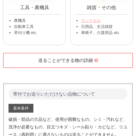
工具・農機具
雑貨・その他
農機具
ランドセル
自動車工具
日用品、生活雑貨
草刈り機 etc.
車椅子、介護用品 etc.
送ることができる物の詳細
寄付でお送りいただけない品物について
基本条件
破損・部品の欠品など、使用が困難なもの、シミ・汚れなど、
洗浄が必要なもの、目立つキズ・シール貼り・カビなど、
リユ
ース（再利用）に適さないものは送ることができません。