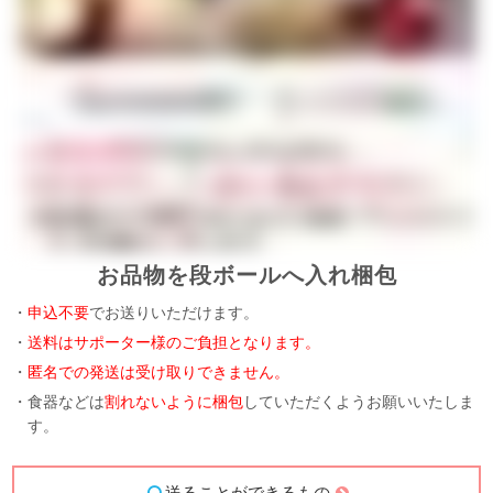
お品物を段ボールへ入れ梱包
・
申込不要
でお送りいただけます。
・
送料はサポーター様のご負担となります。
・
匿名での発送は受け取りできません。
・食器などは
割れないように梱包
していただくようお願いいたしま
す。
送ることができるもの