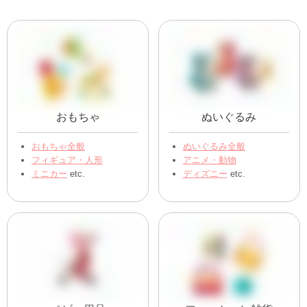
おもちゃ
ぬいぐるみ
おもちゃ全般
ぬいぐるみ全般
フィギュア・人形
アニメ・動物
ミニカー
etc.
ディズニー
etc.