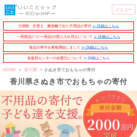
大掃除・衣替え・断捨離で出た不用品の寄付
≫ 詳細はこちら
一部商品(ベビー用品)の受け入れ停止について
≫ 詳細はこちら
食品の寄付を募集開始しました
≫ 詳細はこちら
各集荷センターの休業日について
≫ 詳細はこちら
HOME
香川県
さぬき市でおもちゃの寄付
香川県さぬき市でおもちゃの寄付