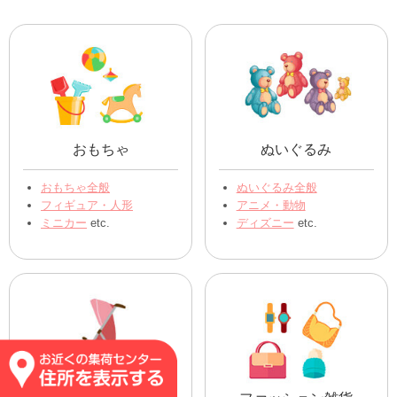
おもちゃ
ぬいぐるみ
おもちゃ全般
ぬいぐるみ全般
フィギュア・人形
アニメ・動物
ミニカー
etc.
ディズニー
etc.