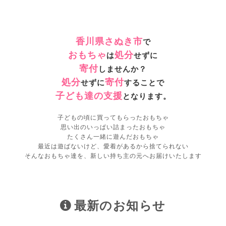
香川県さぬき市
で
おもちゃ
処分
は
せずに
寄付
しませんか？
処分
寄付
せずに
することで
子ども達の支援
となります。
子どもの頃に買ってもらったおもちゃ
思い出のいっぱい詰まったおもちゃ
たくさん一緒に遊んだおもちゃ
最近は遊ばないけど、愛着があるから捨てられない
そんなおもちゃ達を、新しい持ち主の元へお届けいたします
最新のお知らせ