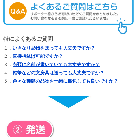
特によくあるご質問
１．
いきなり品物を送っても大丈夫ですか？
２．
直接持込は可能ですか？
３．
衣類に名前が書いていても大丈夫ですか？
４．
鉛筆などの文房具は送っても大丈夫ですか？
５．
色々な種類の品物を一緒に梱包しても良いですか？