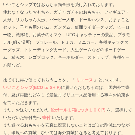
いいことシップではおもちゃ類全般を受け入れております。
使わなくなったおもちゃ、ガチャガチャのおもちゃ、フィギュア・
人形、リカちゃん人形、バービー人形、ドールハウス、おままごと
セット、子ども用のジム、ガンダム、仮面ライダーグッズ、ヒーロ
ー物、戦隊物、お菓子のオマケ、UFOキャッチャーの景品、プラモ
デル(組立済可)、プラレール、トミカ、ミニカー、各種キャラクタ
ーグッズ、トレーディングカード、人生ゲームなどのボードゲー
ム、積み木、レゴブロック、キーホルダー、ストラップ、各種ゲー
ム類など。
捨てずに再び使ってもらうことを、『
リユース
』といいます。
いいことシップ(ECO to SHIP)
に届いたおもちゃ達は、
国内外で寄
付、及び再販などをして最後までリユース品活用する事をお約束さ
せていただきます。
また、お送りいただいた
段ボール１箱につき１００円
を、選択して
いただいた寄付先へ
寄付
いたします。
まだ遊べるおもちゃを安直に廃棄しないことはゴミの削減につなが
り、環境への貢献、ひいては海外貢献になると考えております。