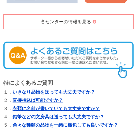
各センターの情報を見る
特によくあるご質問
１．
いきなり品物を送っても大丈夫ですか？
２．
直接持込は可能ですか？
３．
衣類に名前が書いていても大丈夫ですか？
４．
鉛筆などの文房具は送っても大丈夫ですか？
５．
色々な種類の品物を一緒に梱包しても良いですか？