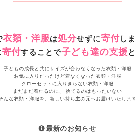
衣類・洋服
処分
寄付
で
は
せずに
し
寄付
子ども達の支援
に
することで
子どもの成長と共にサイズが合わなくなった衣類・洋服
お気に入りだったけど着なくなった衣類・洋服
クローゼットに入りきらない衣類・洋服
まだまだ着れるのに、 捨てるのはもったいない
そんな衣類・洋服を、新しい持ち主の元へお届けいたしま
最新のお知らせ