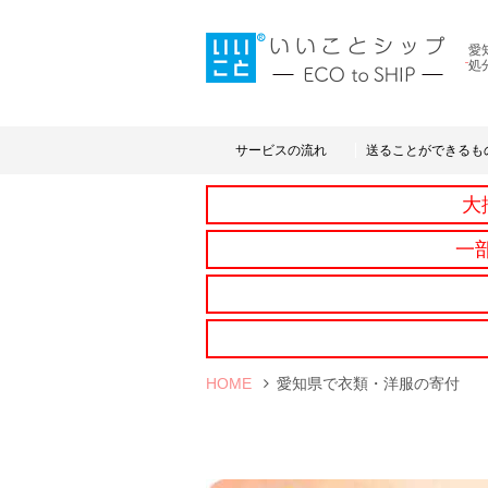
愛
処
サービスの流れ
送ることができるも
大
一
HOME
愛知県で衣類・洋服の寄付