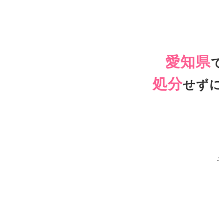
愛知県
処分
せず