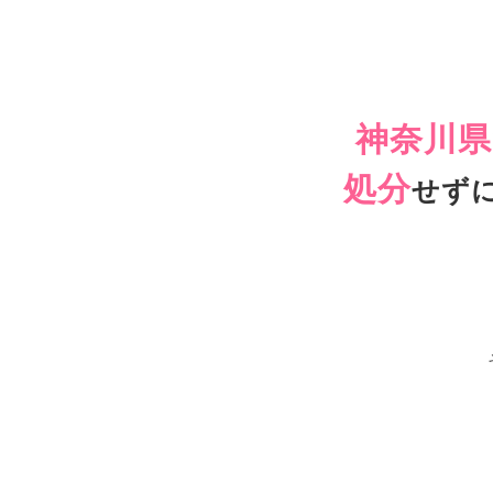
神奈川県
処分
せず