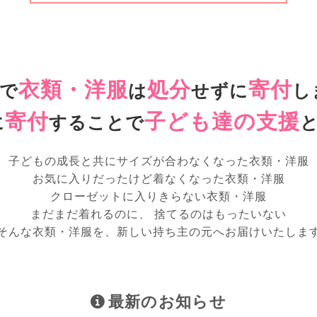
衣類・洋服
処分
寄付
で
は
せずに
し
寄付
子ども達の支援
に
することで
子どもの成長と共にサイズが合わなくなった衣類・洋服
お気に入りだったけど着なくなった衣類・洋服
クローゼットに入りきらない衣類・洋服
まだまだ着れるのに、 捨てるのはもったいない
そんな衣類・洋服を、新しい持ち主の元へお届けいたしま
最新のお知らせ