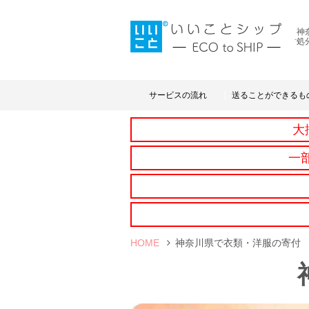
神
処
サービスの流れ
送ることができるも
大
一
HOME
神奈川県で衣類・洋服の寄付