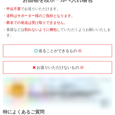
お品物を段ボールへ入れ梱包
・
申込不要
でお送りいただけます。
・
送料はサポーター様のご負担となります。
・
匿名での発送は受け取りできません。
・食器などは
割れないように梱包
していただくようお願いいたしま
す。
送ることができるもの
お送りいただけないもの
特によくあるご質問