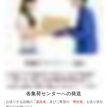
各集荷センターへの発送
・お送りする品物の「
品目名
」及びご希望の「
寄付先
」を送り状伝