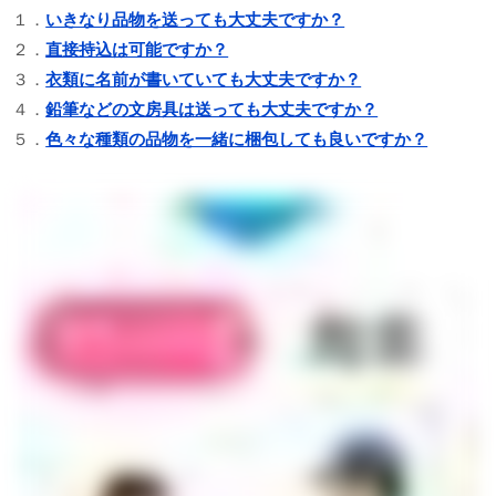
１．
いきなり品物を送っても大丈夫ですか？
２．
直接持込は可能ですか？
３．
衣類に名前が書いていても大丈夫ですか？
４．
鉛筆などの文房具は送っても大丈夫ですか？
５．
色々な種類の品物を一緒に梱包しても良いですか？