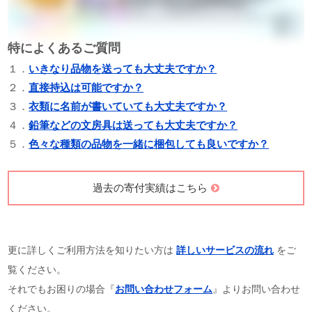
特によくあるご質問
１．
いきなり品物を送っても大丈夫ですか？
２．
直接持込は可能ですか？
３．
衣類に名前が書いていても大丈夫ですか？
４．
鉛筆などの文房具は送っても大丈夫ですか？
５．
色々な種類の品物を一緒に梱包しても良いですか？
過去の寄付実績はこちら
更に詳しくご利用方法を知りたい方は
詳しいサービスの流れ
をご
覧ください。
それでもお困りの場合『
お問い合わせフォーム
』よりお問い合わせ
ください。