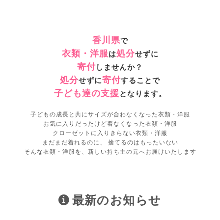
香川県
で
衣類・洋服
処分
は
せずに
寄付
しませんか？
処分
寄付
せずに
することで
子ども達の支援
となります。
子どもの成長と共にサイズが合わなくなった衣類・洋服
お気に入りだったけど着なくなった衣類・洋服
クローゼットに入りきらない衣類・洋服
まだまだ着れるのに、 捨てるのはもったいない
そんな衣類・洋服を、新しい持ち主の元へお届けいたします
最新のお知らせ