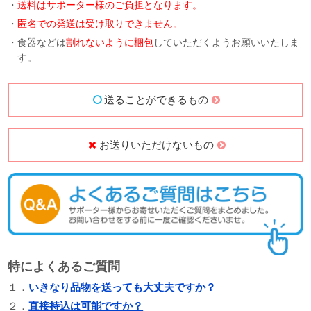
・
送料はサポーター様のご負担となります。
・
匿名での発送は受け取りできません。
・食器などは
割れないように梱包
していただくようお願いいたしま
す。
送ることができるもの
お送りいただけないもの
特によくあるご質問
１．
いきなり品物を送っても大丈夫ですか？
２．
直接持込は可能ですか？