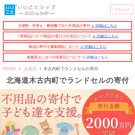
大掃除・衣替え・断捨離で出た不用品の寄付
≫ 詳細はこちら
一部商品(ベビー用品)の受け入れ停止について
≫ 詳細はこちら
食品の寄付を募集開始しました
≫ 詳細はこちら
各集荷センターの休業日について
≫ 詳細はこちら
HOME
北海道
木古内町でランドセルの寄付
北海道木古内町でランドセルの寄付