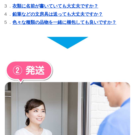
３．
衣類に名前が書いていても大丈夫ですか？
４．
鉛筆などの文房具は送っても大丈夫ですか？
５．
色々な種類の品物を一緒に梱包しても良いですか？