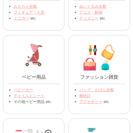
おもちゃ全般
ぬいぐるみ全般
フィギュア・人形
アニメ・動物
ミニカー
etc.
ディズニー
etc.
ベビー用品
ファッション雑貨
ベビーカー
バッグ、かばん全般
チャイルドシート
腕時計
その他ベビー用品 etc.
アクセサリー
etc.