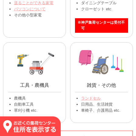
送ることができる家電
ダイニングテーブル
パソコンについて
クローゼット etc.
その他小型家電
※神戸集荷センターは受付不
可
工具・農機具
雑貨・その他
農機具
ランドセル
自動車工具
日用品、生活雑貨
草刈り機 etc.
車椅子、介護用品 etc.