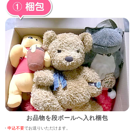
お品物を段ボールへ入れ梱包
・
申込不要
でお送りいただけます。