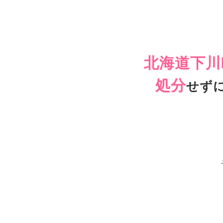
北海道下川
処分
せず