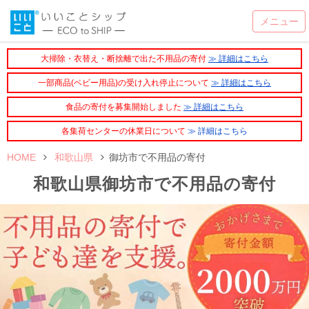
大掃除・衣替え・断捨離で出た不用品の寄付
≫ 詳細はこちら
一部商品(ベビー用品)の受け入れ停止について
≫ 詳細はこちら
食品の寄付を募集開始しました
≫ 詳細はこちら
各集荷センターの休業日について
≫ 詳細はこちら
HOME
和歌山県
御坊市で不用品の寄付
和歌山県御坊市で不用品の寄付