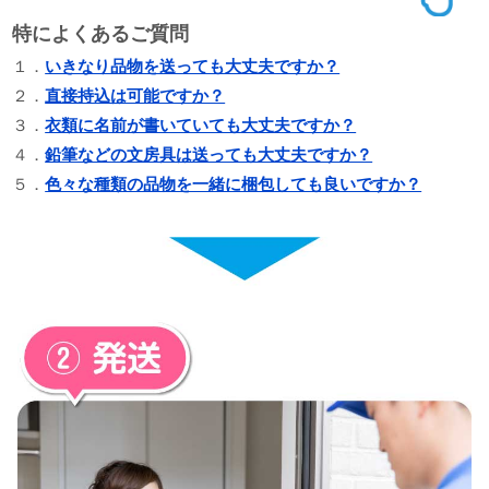
特によくあるご質問
１．
いきなり品物を送っても大丈夫ですか？
２．
直接持込は可能ですか？
３．
衣類に名前が書いていても大丈夫ですか？
４．
鉛筆などの文房具は送っても大丈夫ですか？
５．
色々な種類の品物を一緒に梱包しても良いですか？