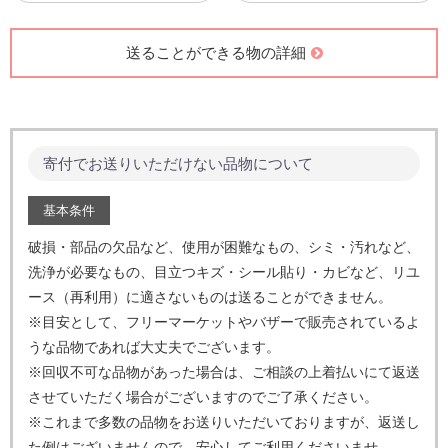
送ることができる物の詳細
寄付でお送りいただけない品物について
基本条件
破損・部品の欠品など、使用が困難なもの、シミ・汚れなど、
洗浄が必要なもの、目立つキズ・シール貼り・カビなど、
リユ
ース（再利用）に適さないものは送ることができません。
※目安として、フリーマーケットやバザーで販売されているよ
うな品物であれば大丈夫でございます。
※回収不可な品物があった場合は、ご相談の上着払いにて返送
させていただく場合がございますのでご了承ください。
※これまで多数の品物をお送りいただいておりますが、返送し
た例はございませんので、安心してご利用くださいませ。