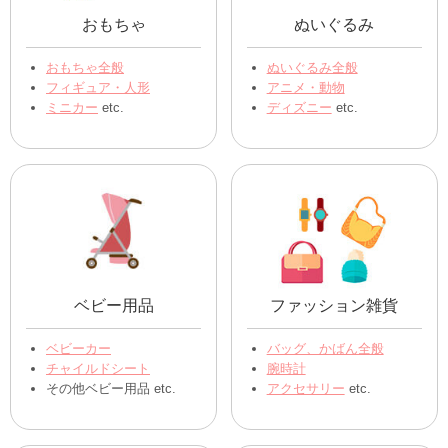
おもちゃ
ぬいぐるみ
おもちゃ全般
ぬいぐるみ全般
フィギュア・人形
アニメ・動物
ミニカー
etc.
ディズニー
etc.
ベビー用品
ファッション雑貨
ベビーカー
バッグ、かばん全般
チャイルドシート
腕時計
その他ベビー用品 etc.
アクセサリー
etc.