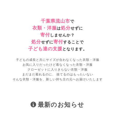
千葉県流山市
で
衣類・洋服
処分
は
せずに
寄付
しませんか？
処分
寄付
せずに
することで
子ども達の支援
となります。
子どもの成長と共にサイズが合わなくなった衣類・洋服
お気に入りだったけど着なくなった衣類・洋服
クローゼットに入りきらない衣類・洋服
まだまだ着れるのに、 捨てるのはもったいない
そんな衣類・洋服を、新しい持ち主の元へお届けいたします
最新のお知らせ