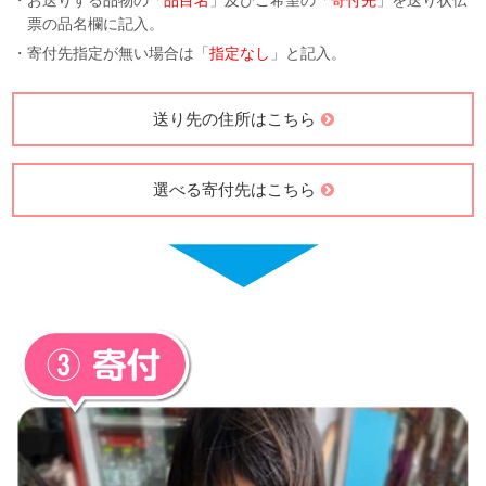
・お送りする品物の「
品目名
」及びご希望の「
寄付先
」を送り状伝
票の品名欄に記入。
・寄付先指定が無い場合は「
指定なし
」と記入。
送り先の住所はこちら
選べる寄付先はこちら