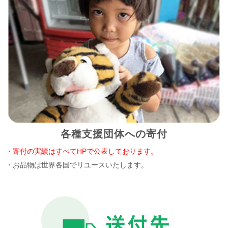
各種支援団体への寄付
・
寄付の実績はすべてHPで公表しております。
・お品物は世界各国でリユースいたします。