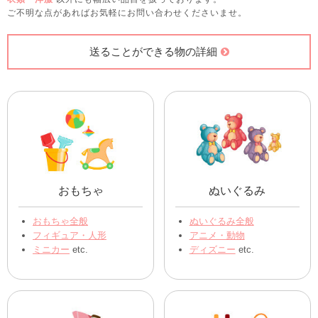
ご不明な点があればお気軽にお問い合わせくださいませ。
送ることができる物の詳細
おもちゃ
ぬいぐるみ
おもちゃ全般
ぬいぐるみ全般
フィギュア・人形
アニメ・動物
ミニカー
etc.
ディズニー
etc.