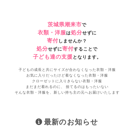
茨城県潮来市
で
衣類・洋服
処分
は
せずに
寄付
しませんか？
処分
寄付
せずに
することで
子ども達の支援
となります。
子どもの成長と共にサイズが合わなくなった衣類・洋服
お気に入りだったけど着なくなった衣類・洋服
クローゼットに入りきらない衣類・洋服
まだまだ着れるのに、 捨てるのはもったいない
そんな衣類・洋服を、新しい持ち主の元へお届けいたします
最新のお知らせ