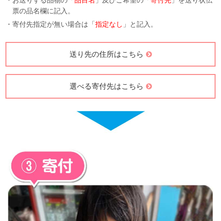
・お送りする品物の「
品目名
」及びご希望の「
寄付先
」を送り状伝
票の品名欄に記入。
・寄付先指定が無い場合は「
指定なし
」と記入。
送り先の住所はこちら
選べる寄付先はこちら