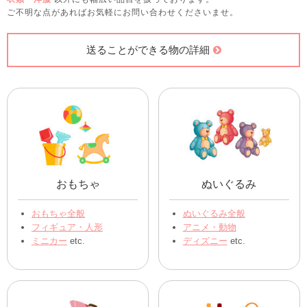
ご不明な点があればお気軽にお問い合わせくださいませ。
送ることができる物の詳細
おもちゃ
ぬいぐるみ
おもちゃ全般
ぬいぐるみ全般
フィギュア・人形
アニメ・動物
ミニカー
etc.
ディズニー
etc.