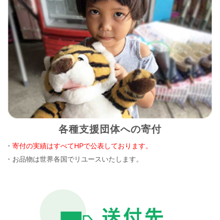
各種支援団体への寄付
・
寄付の実績はすべてHPで公表しております。
・お品物は世界各国でリユースいたします。