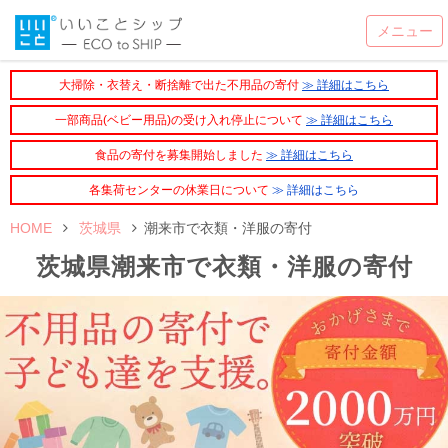
大掃除・衣替え・断捨離で出た不用品の寄付
≫ 詳細はこちら
一部商品(ベビー用品)の受け入れ停止について
≫ 詳細はこちら
食品の寄付を募集開始しました
≫ 詳細はこちら
各集荷センターの休業日について
≫ 詳細はこちら
HOME
茨城県
潮来市で衣類・洋服の寄付
茨城県潮来市で衣類・洋服の寄付