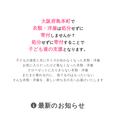
大阪府島本町
で
衣類・洋服
処分
は
せずに
寄付
しませんか？
処分
寄付
せずに
することで
子ども達の支援
となります。
子どもの成長と共にサイズが合わなくなった衣類・洋服
お気に入りだったけど着なくなった衣類・洋服
クローゼットに入りきらない衣類・洋服
まだまだ着れるのに、 捨てるのはもったいない
そんな衣類・洋服を、新しい持ち主の元へお届けいたします
最新のお知らせ