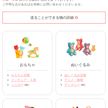
ご不明な点があればお気軽にお問い合わせくださいませ。
送ることができる物の詳細
おもちゃ
ぬいぐるみ
おもちゃ全般
ぬいぐるみ全般
フィギュア・人形
アニメ・動物
ミニカー
etc.
ディズニー
etc.