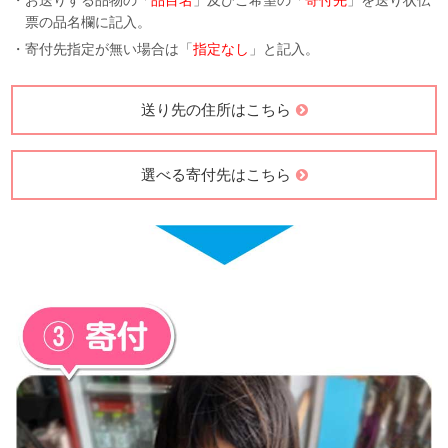
・お送りする品物の「
品目名
」及びご希望の「
寄付先
」を送り状伝
票の品名欄に記入。
・寄付先指定が無い場合は「
指定なし
」と記入。
送り先の住所はこちら
選べる寄付先はこちら