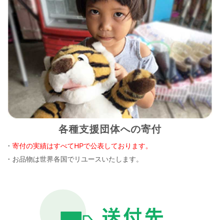
各種支援団体への寄付
・
寄付の実績はすべてHPで公表しております。
・お品物は世界各国でリユースいたします。