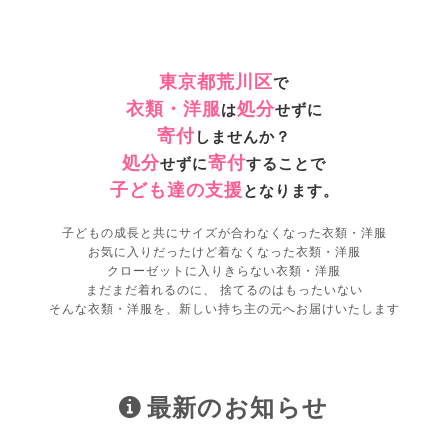
東京都荒川区
で
衣類・洋服
処分
は
せずに
寄付
しませんか？
処分
寄付
せずに
することで
子ども達の支援
となります。
子どもの成長と共にサイズが合わなくなった衣類・洋服
お気に入りだったけど着なくなった衣類・洋服
クローゼットに入りきらない衣類・洋服
まだまだ着れるのに、 捨てるのはもったいない
そんな衣類・洋服を、新しい持ち主の元へお届けいたします
最新のお知らせ