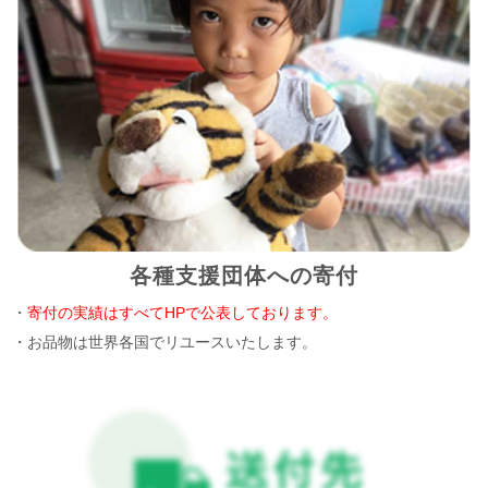
各種支援団体への寄付
・
寄付の実績はすべてHPで公表しております。
・お品物は世界各国でリユースいたします。