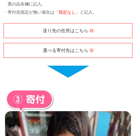
・お送りする品物の「
品目名
」及びご希望の「
寄付先
」を送り状伝
票の品名欄に記入。
・寄付先指定が無い場合は「
指定なし
」と記入。
送り先の住所はこちら
選べる寄付先はこちら