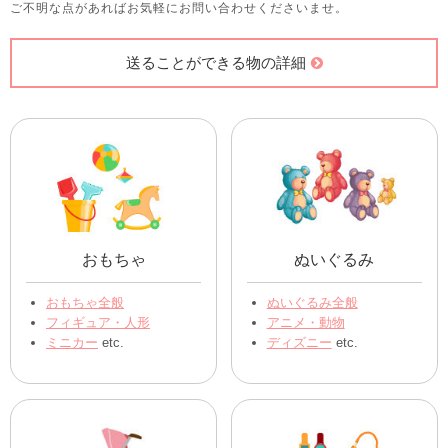
ご不明な点があればお気軽にお問い合わせくださいませ。
送ることができる物の詳細
おもちゃ
ぬいぐるみ
おもちゃ全般
ぬいぐるみ全般
フィギュア・人形
アニメ・動物
ミニカー
etc.
ディズニー
etc.