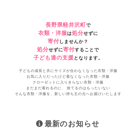
長野県軽井沢町
で
衣類・洋服
処分
は
せずに
寄付
しませんか？
処分
寄付
せずに
することで
子ども達の支援
となります。
子どもの成長と共にサイズが合わなくなった衣類・洋服
お気に入りだったけど着なくなった衣類・洋服
クローゼットに入りきらない衣類・洋服
まだまだ着れるのに、 捨てるのはもったいない
そんな衣類・洋服を、新しい持ち主の元へお届けいたします
最新のお知らせ