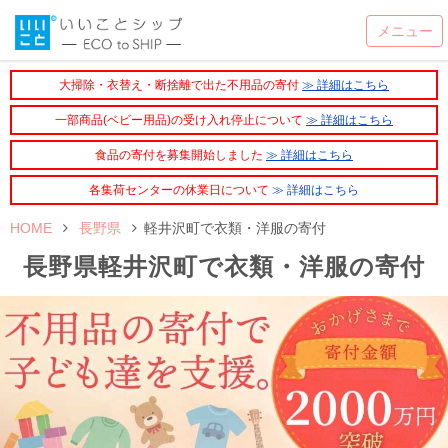
大掃除・衣替え・断捨離で出た不用品の寄付
≫ 詳細はこちら
一部商品(ベビー用品)の受け入れ停止について
≫ 詳細はこちら
食品の寄付を募集開始しました
≫ 詳細はこちら
各集荷センターの休業日について
≫ 詳細はこちら
HOME
長野県
軽井沢町で衣類・洋服の寄付
長野県軽井沢町で衣類・洋服の寄付