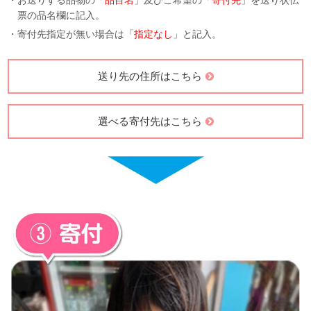
・お送りする品物の「
品目名
」及びご希望の「
寄付先
」を送り状伝
票の品名欄に記入。
・寄付先指定が無い場合は「
指定なし
」と記入。
送り先の住所はこちら
選べる寄付先はこちら