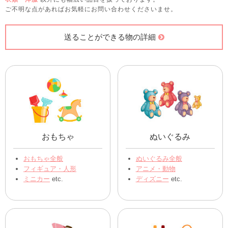
ご不明な点があればお気軽にお問い合わせくださいませ。
送ることができる物の詳細
おもちゃ
ぬいぐるみ
おもちゃ全般
ぬいぐるみ全般
フィギュア・人形
アニメ・動物
ミニカー
etc.
ディズニー
etc.