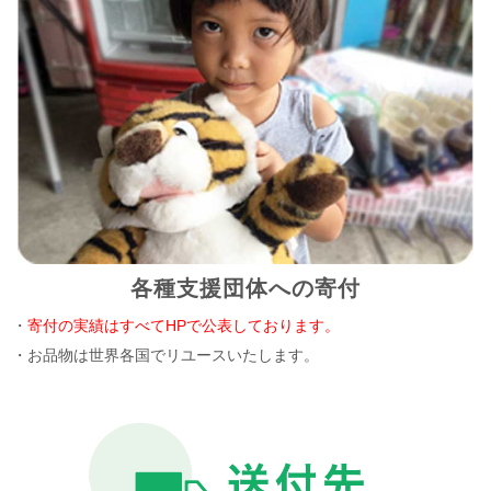
各種支援団体への寄付
・
寄付の実績はすべてHPで公表しております。
・お品物は世界各国でリユースいたします。